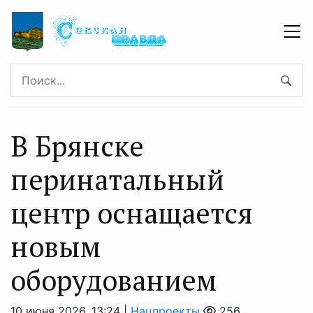
В Брянске
перинатальный
центр оснащается
новым
оборудованием
10 июня 2026, 13:24 |
Нацпроекты
256