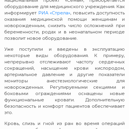
национальный проект «Семья», приобретается
оборудование для медицинского учреждения. Как
информирует
РИА «Стрела»
, повысить доступность
оказания медицинской помощи женщинам и
новорожденным, снизить число осложнений при
беременности, родах и в неонатальном периоде
позволит новое оборудование.
Уже поступили и введены в эксплуатацию
некоторые виды оборудования. К примеру,
непрерывно отслеживают частоту сердечных
сокращений, насыщение крови кислородом,
артериальное давление и другие показатели
мониторы анестезиологические для
новорожденных. Регулируемыми секциями и
боковыми ограждениями оснащены новые
функциональные кровати. Дополнительную
безопасность и комфорт пациентов обеспечивает
это.
Кровь, слизь и гной из ран во время операций