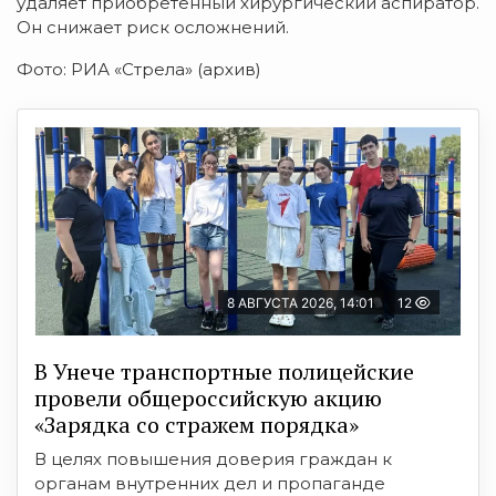
удаляет приобретенный хирургический аспиратор.
Он снижает риск осложнений.
Фото: РИА «Стрела» (архив)
8 АВГУСТА 2026, 14:01
12
В Унече транспортные полицейские
провели общероссийскую акцию
«Зарядка со стражем порядка»
В целях повышения доверия граждан к
органам внутренних дел и пропаганде