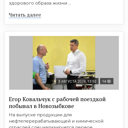
здорового образа жизни ...
Читать далее
8 АВГУСТА 2026, 13:52
14
Егор Ковальчук с рабочей поездкой
побывал в Новозыбкове
На выпуске продукции для
нефтеперерабатывающей и химической
отраслей специализируется первое. ...