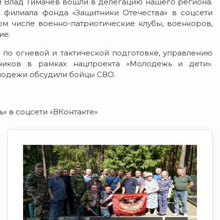
и Влад Тимачев вошли в делегацию нашего региона.
 филиала фонда «Защитники Отечества» в соцсети
ом числе военно-патриотические клубы, военкоров,
ие.
 по огневой и тактической подготовке, управлению
иков в рамках нацпроекта «Молодежь и дети».
лодежи обсудили бойцы СВО.
» в соцсети «ВКонтакте»