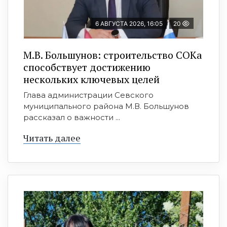
6 АВГУСТА 2026, 16:05
20
М.В. Большунов: строительство СОКа
способствует достижению
нескольких ключевых целей
Глава администрации Севского
муниципального района М.В. Большунов
рассказал о важности ...
Читать далее