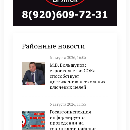
Районные новости
6 августа 2026, 16:05
М.В. Большунов:
строительство СОКа
способствует
достижению нескольких
ключевых целей
6 августа 2026, 11:55
Госавтоинспекция
информирует о
проведении на
территории районов