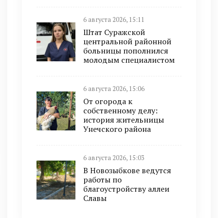
6 августа 2026, 15:11
Штат Суражской
центральной районной
больницы пополнился
молодым специалистом
6 августа 2026, 15:06
От огорода к
собственному делу:
история жительницы
Унечского района
6 августа 2026, 15:03
В Новозыбкове ведутся
работы по
благоустройству аллеи
Славы