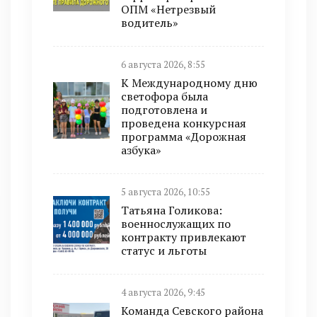
ОПМ «Нетрезвый
водитель»
6 августа 2026, 8:55
К Международному дню
светофора была
подготовлена и
проведена конкурсная
программа «Дорожная
азбука»
5 августа 2026, 10:55
Татьяна Голикова:
военнослужащих по
контракту привлекают
статус и льготы
4 августа 2026, 9:45
Команда Севского района