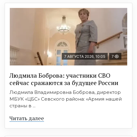
7 АВГУСТА 2026, 10:05
7
Людмила Боброва: участники СВО
сейчас сражаются за будущее России
Людмила Владимировна Боброва, директор
МБУК «ЦБС» Севского района: «Армия нашей
страны в ...
Читать далее