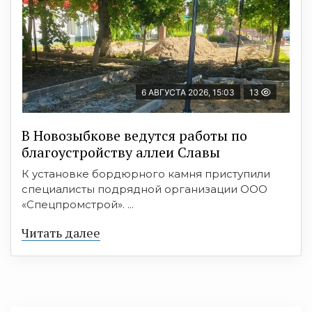
6 АВГУСТА 2026, 15:03
13
В Новозыбкове ведутся работы по
благоустройству аллеи Славы
К установке бордюрного камня приступили
специалисты подрядной организации ООО
«Спецпромстрой». ...
Читать далее