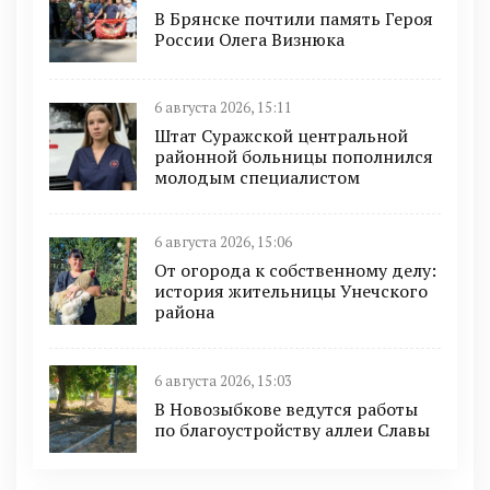
В Брянске почтили память Героя
России Олега Визнюка
6 августа 2026, 15:11
Штат Суражской центральной
районной больницы пополнился
молодым специалистом
6 августа 2026, 15:06
От огорода к собственному делу:
история жительницы Унечского
района
6 августа 2026, 15:03
В Новозыбкове ведутся работы
по благоустройству аллеи Славы