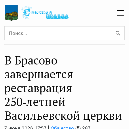
В Брасово
завершается
реставрация
250‑летней
Васильевской церкви
7 июня 2026, 17:57 |
Общество
287