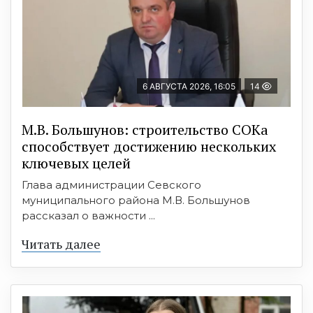
6 АВГУСТА 2026, 16:05
14
М.В. Большунов: строительство СОКа
способствует достижению нескольких
ключевых целей
Глава администрации Севского
муниципального района М.В. Большунов
рассказал о важности ...
Читать далее