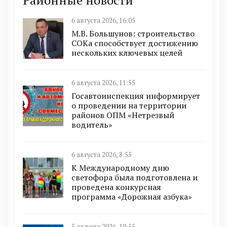
Районные новости
6 августа 2026, 16:05
М.В. Большунов: строительство
СОКа способствует достижению
нескольких ключевых целей
6 августа 2026, 11:55
Госавтоинспекция информирует
о проведении на территории
районов ОПМ «Нетрезвый
водитель»
6 августа 2026, 8:55
К Международному дню
светофора была подготовлена и
проведена конкурсная
программа «Дорожная азбука»
5 августа 2026, 10:55