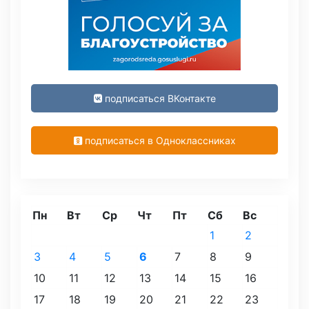
подписаться ВКонтакте
подписаться в Одноклассниках
Пн
Вт
Ср
Чт
Пт
Сб
Вс
1
2
3
4
5
6
7
8
9
10
11
12
13
14
15
16
17
18
19
20
21
22
23