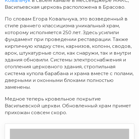
Ковальчук
в своем канале в мессенджере МАКС,
Васильевская церковь расположена в Брасово.
По словам Егора Ковальчука, это возведенный в
стиле раннего классицизма уникальный храм,
которому исполняется 250 лет. Здесь усилили
фундамент при проведении реставрации. Также
кирпичную кладку стен, карнизов, колонн, сводов,
арок, штукатурные слои, как снаружи, так и внутри
здания обновили. Системы электроснабжения и
отопления церковного здания, стропильная
система купола барабана и храма вместе с полами,
дверными и оконными блоками полностью
заменены.
Медное теперь кровельное покрытие
Васильевской церкви. Обновленный храм примет
прихожан совсем скоро.