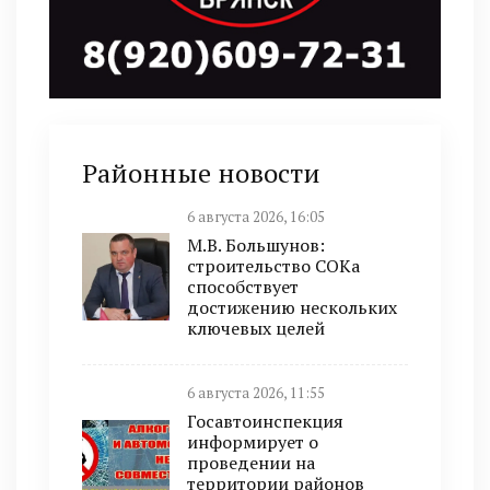
Районные новости
6 августа 2026, 16:05
М.В. Большунов:
строительство СОКа
способствует
достижению нескольких
ключевых целей
6 августа 2026, 11:55
Госавтоинспекция
информирует о
проведении на
территории районов