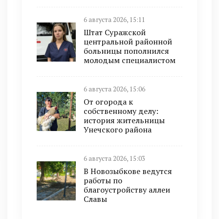
6 августа 2026, 15:11
Штат Суражской
центральной районной
больницы пополнился
молодым специалистом
6 августа 2026, 15:06
От огорода к
собственному делу:
история жительницы
Унечского района
6 августа 2026, 15:03
В Новозыбкове ведутся
работы по
благоустройству аллеи
Славы