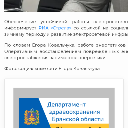
Обеспечение устойчивой работы электросетев
информирует
РИА «Стрела»
со ссылкой на социаль
зимнему периоду и развитие электросетевой инфрас
По словам Егора Ковальчука, работе энергетиков
Оперативным восстановлением поврежденных эне
электроснабжения занимаются энергетики.
Фото: социальные сети Егора Ковальчука