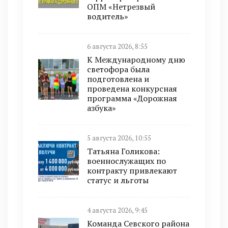
ОПМ «Нетрезвый
водитель»
6 августа 2026, 8:55
К Международному дню
светофора была
подготовлена и
проведена конкурсная
программа «Дорожная
азбука»
5 августа 2026, 10:55
Татьяна Голикова:
военнослужащих по
контракту привлекают
статус и льготы
4 августа 2026, 9:45
Команда Севского района