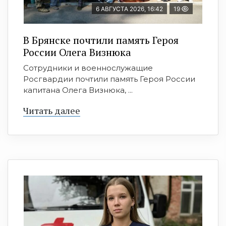
6 АВГУСТА 2026, 16:42
19
В Брянске почтили память Героя
России Олега Визнюка
Сотрудники и военнослужащие
Росгвардии почтили память Героя России
капитана Олега Визнюка, ...
Читать далее