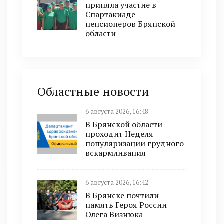
приняла участие в
Спартакиаде
пенсионеров Брянской
области
Областные новости
6 августа 2026, 16:48
В Брянской области
проходит Неделя
популяризации грудного
вскармливания
6 августа 2026, 16:42
В Брянске почтили
память Героя России
Олега Визнюка