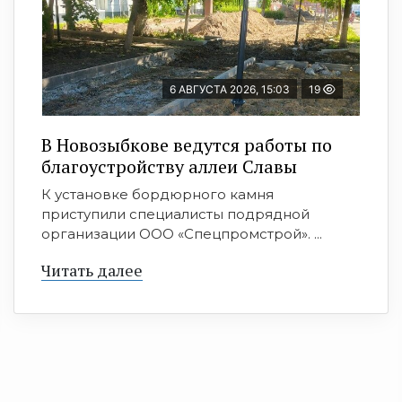
6 АВГУСТА 2026, 15:03
19
В Новозыбкове ведутся работы по
благоустройству аллеи Славы
К установке бордюрного камня
приступили специалисты подрядной
организации ООО «Спецпромстрой». ...
Читать далее