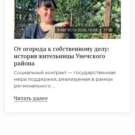
6 АВГУСТА 2026, 15:06
17
От огорода к собственному делу:
история жительницы Унечского
района
Социальный контракт — государственная
мера поддержки, реализуемая в рамках
регионального ...
Читать далее