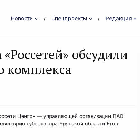
Новости
Спецпроекты
Редакция
а «Россетей» обсудили
го комплекса
оссети Центр» — управляющей организации ПАО
овел врио губернатора Брянской области Егор