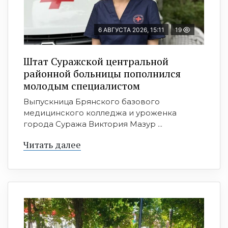
6 АВГУСТА 2026, 15:11
19
Штат Суражской центральной
районной больницы пополнился
молодым специалистом
Выпускница Брянского базового
медицинского колледжа и уроженка
города Суража Виктория Мазур ...
Читать далее