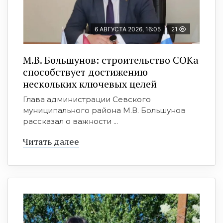
6 АВГУСТА 2026, 16:05
21
М.В. Большунов: строительство СОКа
способствует достижению
нескольких ключевых целей
Глава администрации Севского
муниципального района М.В. Большунов
рассказал о важности ...
Читать далее