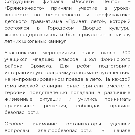
Сотрудники филиала «Россети Центр» –
«Брянскэнерго» приняли участие в уроке-
концерте по безопасности и профилактике
детского травматизма «Привет, лето!», который
состоялся в Городском Дворце культуры
железнодорожников и был приурочен к началу
летних школьных каникул.
Участниками мероприятия стали около 300
учащихся младших классов школ Фокинского
района Брянска. Для ребят подготовили
интерактивную программу в формате путешествия
на импровизированном поезде в лето. На каждой
тематической станции юные зрители вместе с
героями представления попадали в различные
жизненные ситуации и учились принимать
правильные решения, соблюдая правила
безопасности.
Особое внимание организаторы уделили
вопросам электробезопасности. В начале