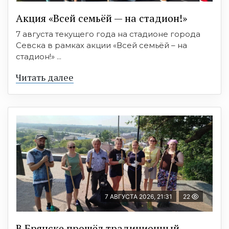
Акция «Всей семьёй — на стадион!»
7 августа текущего года на стадионе города
Севска в рамках акции «Всей семьёй – на
стадион!» ...
Читать далее
7 АВГУСТА 2026, 21:31
22
В Брянске прошёл традиционный