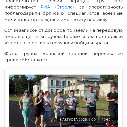
правительства России передан груз. Как
информирует
РИА «Стрела»
, за оперативность
поблагодарили брянских специалистов военные
медики, которые ждали именно эту поставку.
Сотни записок от доноров привезли на передовую
в
месте с ценным грузом. Тёплые слова поддержки
из родного региона получили б
ойцы и врачи.
Фото: группа Брянской станции переливания
крови «ВКонтакте»
8 АВГУСТА 2026, 6:00
19