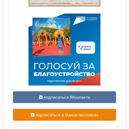
подписаться ВКонтакте
подписаться в Одноклассниках