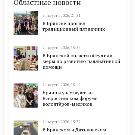
Областные новости
7 августа 2026, 21:31
В Брянске прошёл
традиционный пятничник
7 августа 2026, 15:52
В Брянской области обсудили
меры по развитию паллиативной
помощи
7 августа 2026, 15:42
Брянцы участвуют во
Всероссийском форуме
волонтёров-медиков
7 августа 2026, 15:32
В Брянском и Дятьковском