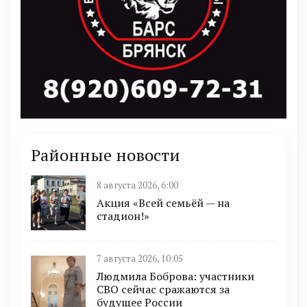
Районные новости
8 августа 2026, 6:00
Акция «Всей семьёй — на
стадион!»
7 августа 2026, 10:05
Людмила Боброва: участники
СВО сейчас сражаются за
будущее России