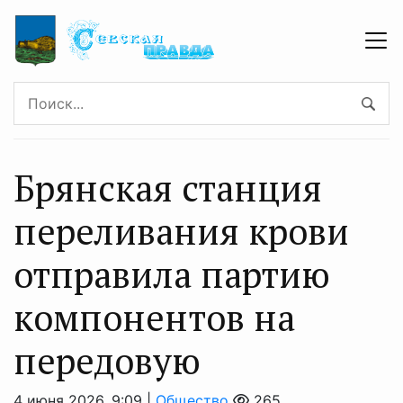
Брянская станция
переливания крови
отправила партию
компонентов на
передовую
4 июня 2026, 9:09 |
Общество
265