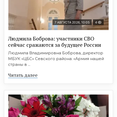
7 АВГУСТА 2026, 10:05
4
Людмила Боброва: участники СВО
сейчас сражаются за будущее России
Людмила Владимировна Боброва, директор
МБУК «ЦБС» Севского района: «Армия нашей
страны в ...
Читать далее