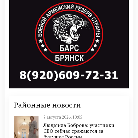
Районные новости
7 августа 2026, 10:05
Людмила Боброва: участники
СВО сейчас сражаются за
будущее России