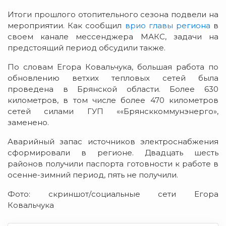
Итоги прошлого отопительного сезона подвели на
мероприятии. Как сообщил
врио главы региона
в
своем канале мессенджера МАКС, задачи на
предстоящий период обсудили также.
По словам Егора Ковальчука, большая работа по
обновлению ветхих тепловых сетей была
проведена в Брянской области. Более 630
километров, в том числе более 470 километров
сетей силами ГУП ««Брянсккоммунэнерго»,
заменено.
Аварийный запас источников электроснабжения
сформировали в регионе. Двадцать шесть
районов получили паспорта готовности к работе в
осенне-зимний период, пять не получили.
Фото: скриншот/социальные сети Егора
Ковальчука