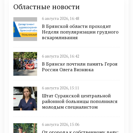
Областные новости
6 августа 2026, 16:48
В Брянской области проходит
Неделя популяризации грудного
вскармливания
6 августа 2026, 16:42
В Брянске почтили память Героя
России Олега Визнюка
6 августа 2026, 15:11
Штат Суражской центральной
районной больницы пополнился
молодым специалистом
6 августа 2026, 15:06
От огорода к собственному делу: