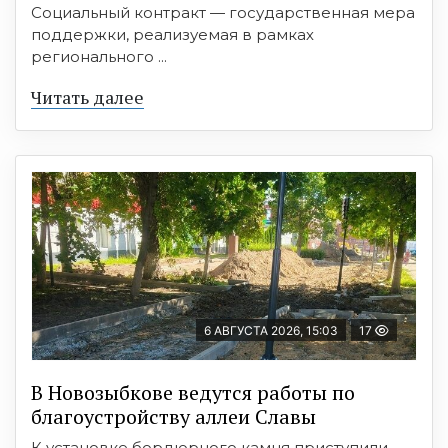
Социальный контракт — государственная мера
поддержки, реализуемая в рамках
регионального ...
Читать далее
6 АВГУСТА 2026, 15:03
17
В Новозыбкове ведутся работы по
благоустройству аллеи Славы
К установке бордюрного камня приступили