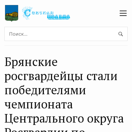
Брянские
росгвардейцы стали
победителями
чeмпионата
Цeнтрального округа