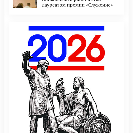
лауреатом премии «Служение»