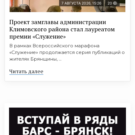
7 АВГУСТА 2026, 15:26
20
Проект замглавы администрации
Климовского района стал лауреатом
премии «Служение»
В рамках Всероссийского марафона
«Служение» продолжается серия публикаций о
жителях Брянщины, ...
Читать далее