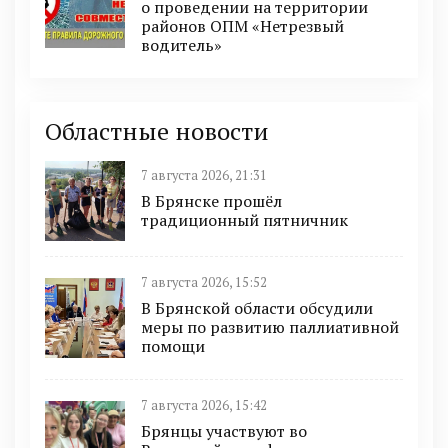
о проведении на территории
районов ОПМ «Нетрезвый
водитель»
Областные новости
7 августа 2026, 21:31
В Брянске прошёл
традиционный пятничник
7 августа 2026, 15:52
В Брянской области обсудили
меры по развитию паллиативной
помощи
7 августа 2026, 15:42
Брянцы участвуют во