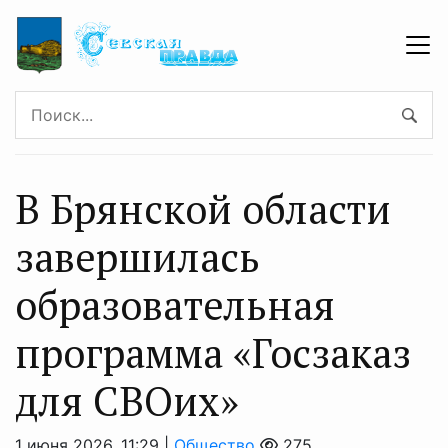
В Брянской области
завершилась
образовательная
программа «Госзаказ
для СВОих»
1 июня 2026, 11:29 |
Общество
275