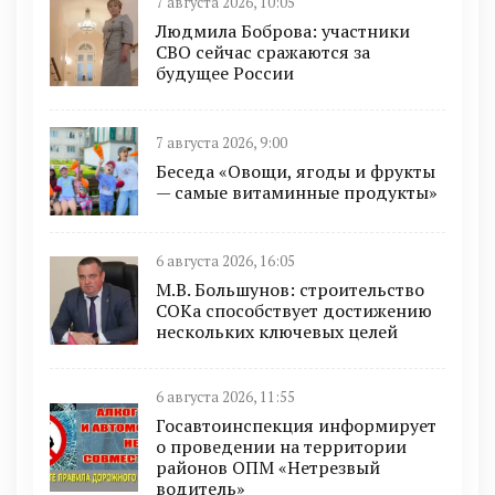
7 августа 2026, 10:05
Людмила Боброва: участники
СВО сейчас сражаются за
будущее России
7 августа 2026, 9:00
Беседа «Овощи, ягоды и фрукты
— самые витаминные продукты»
6 августа 2026, 16:05
М.В. Большунов: строительство
СОКа способствует достижению
нескольких ключевых целей
6 августа 2026, 11:55
Госавтоинспекция информирует
о проведении на территории
районов ОПМ «Нетрезвый
водитель»