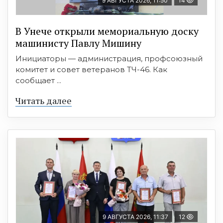
9 АВГУСТА 2026, 11:50
14
В Унече открыли мемориальную доску
машинисту Павлу Мишину
Инициаторы — администрация, профсоюзный
комитет и совет ветеранов ТЧ-46. Как
сообщает ...
Читать далее
9 АВГУСТА 2026, 11:37
12