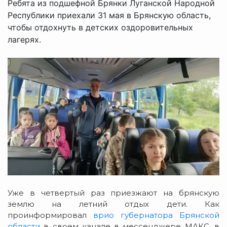
Ребята из подшефной Брянки Луганской Народной
Республики приехали 31 мая в Брянскую область,
чтобы отдохнуть в детских оздоровительных
лагерях.
Уже в четвертый раз приезжают на брянскую
землю на летний отдых дети. Как
проинформировал
врио губернатора Брянской
области
в своем канале в мессенджере МАКС, в