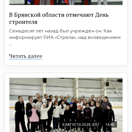
В Брянской области отмечают День
строителя
Семьдесят лет назад был учрежден он. Как
информирует РИА «Стрела», над возведением
...
Читать далее
9 АВГУСТА 2026, 9:57
14