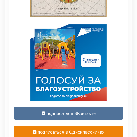
подписаться ВКонтакте
подписаться в Одноклассниках