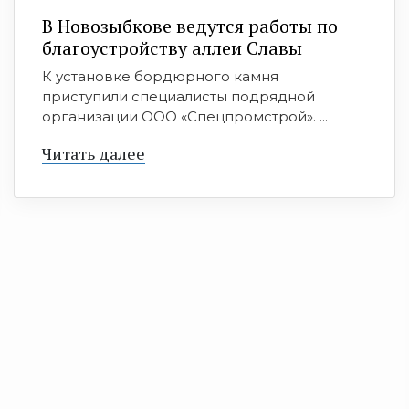
В Новозыбкове ведутся работы по
благоустройству аллеи Славы
К установке бордюрного камня
приступили специалисты подрядной
организации ООО «Спецпромстрой». ...
Читать далее