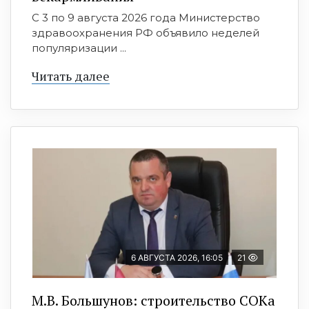
С 3 по 9 августа 2026 года Министерство
здравоохранения РФ объявило неделей
популяризации ...
Читать далее
6 АВГУСТА 2026, 16:05
21
М.В. Большунов: строительство СОКа