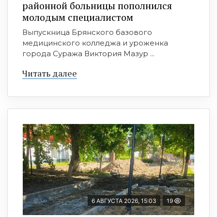
районной больницы пополнился
молодым специалистом
Выпускница Брянского базового
медицинского колледжа и уроженка
города Суража Виктория Мазур ...
Читать далее
6 АВГУСТА 2026, 15:03
19