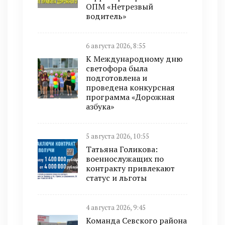
ОПМ «Нетрезвый
водитель»
6 августа 2026, 8:55
К Международному дню
светофора была
подготовлена и
проведена конкурсная
программа «Дорожная
азбука»
5 августа 2026, 10:55
Татьяна Голикова:
военнослужащих по
контракту привлекают
статус и льготы
4 августа 2026, 9:45
Команда Севского района