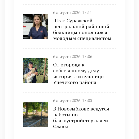
6 августа 2026, 15:11
Штат Суражской
центральной районной
больницы пополнился
молодым специалистом
6 августа 2026, 15:06
От огорода к
собственному делу:
история жительницы
Унечского района
6 августа 2026, 15:03
В Новозыбкове ведутся
работы по
благоустройству аллеи
Славы