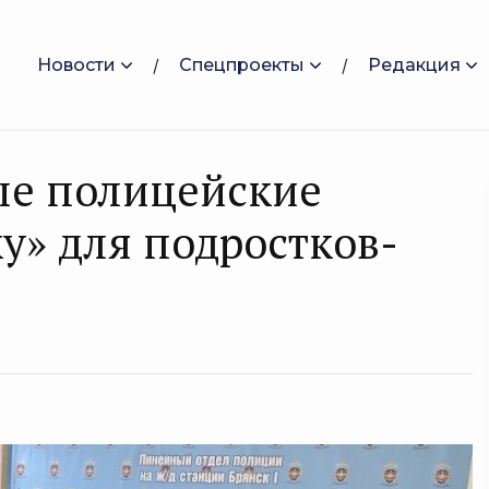
Новости
Спецпроекты
Редакция
ые полицейские
у» для подростков-