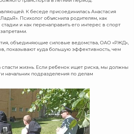
рожного транспорта в летний период.
тавляющей. К беседе присоединилась Анастасия
ЛадьЯ». Психолог объяснила родителям, как
 стадии и как перенаправить его интерес в спорт
 запретами.
тия, объединяющие силовые ведомства, ОАО «РЖД»,
ов, показывают куда большую эффективность, чем
а спасти жизнь. Если ребенок ищет риска, мы должны
ги начальник подразделения по делам