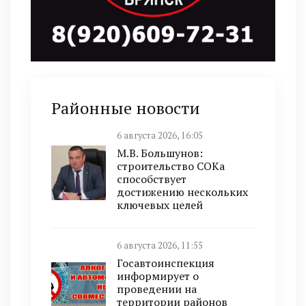
Районные новости
6 августа 2026, 16:05
М.В. Большунов:
строительство СОКа
способствует
достижению нескольких
ключевых целей
6 августа 2026, 11:55
Госавтоинспекция
информирует о
проведении на
территории районов