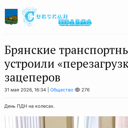
Брянские транспортн
устроили «перезагрузк
зацеперов
31 мая 2026, 16:34 |
Общество
276
День ПДН на колесах.