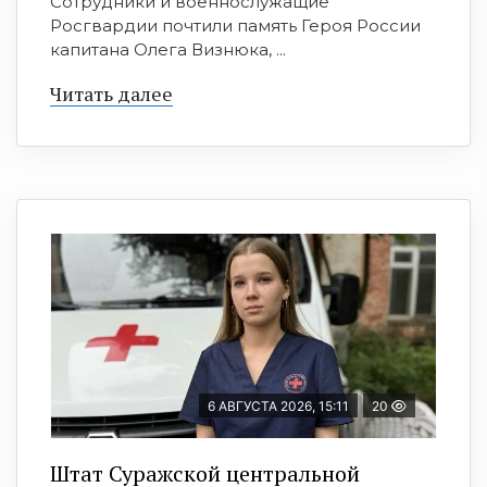
Сотрудники и военнослужащие
Росгвардии почтили память Героя России
капитана Олега Визнюка, ...
Читать далее
6 АВГУСТА 2026, 15:11
20
Штат Суражской центральной