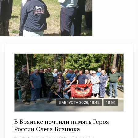
6 АВГУСТА 2026, 16:42
19
В Брянске почтили память Героя
России Олега Визнюка