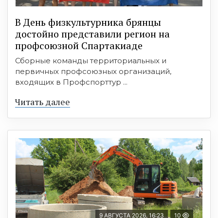
В День физкультурника брянцы
достойно представили регион на
профсоюзной Спартакиаде
Сборные команды территориальных и
первичных профсоюзных организаций,
входящих в Профспорттур ...
Читать далее
9 АВГУСТА 2026, 16:23
10