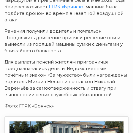
маршрутом в приграничные села в мае 2026 года.
Как рассказывает
ГТРК «Брянск»
, машина была
подбита дроном во время внезапной воздушной
атаки.
Ранения получили водитель и почтальон.
Продолжить движение приняли решение они и
вынесли из горящей машины сумки с деньгами у
ближайшего блокпоста.
Для выплаты пенсий жителям приграничья
предназначались деньги. Ведомственным
почётным знаком «За мужество» были награждены
водитель Михаил Несын и почтальон Николай
Веремьёв за самоотверженность и отвагу при
выполнении своих служебных обязанностей.
Фото: ГТРК «Брянск»