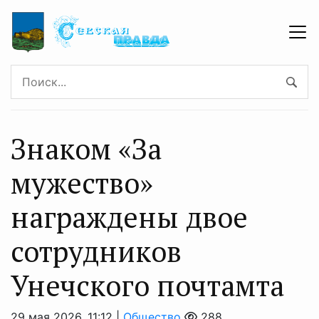
Знаком «За
мужество»
награждены двое
сотрудников
Унечского почтамта
29 мая 2026, 11:12 |
Общество
288