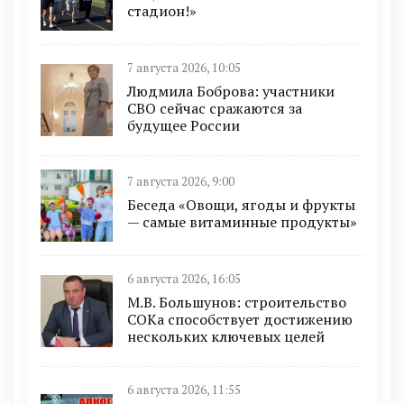
стадион!»
7 августа 2026, 10:05
Людмила Боброва: участники
СВО сейчас сражаются за
будущее России
7 августа 2026, 9:00
Беседа «Овощи, ягоды и фрукты
— самые витаминные продукты»
6 августа 2026, 16:05
М.В. Большунов: строительство
СОКа способствует достижению
нескольких ключевых целей
6 августа 2026, 11:55