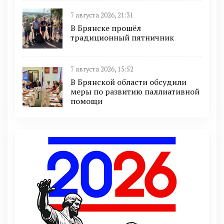
7 августа 2026, 21:31
В Брянске прошёл
традиционный пятничник
7 августа 2026, 15:52
В Брянской области обсудили
меры по развитию паллиативной
помощи