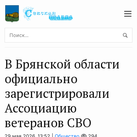
В Брянской области
официально
зарегистрировали
Ассоциацию
ветеранов СВО
29 мая 2026, 13:52 |
Общество
294