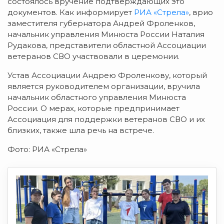
состоялось вручение подтверждающих это
документов. Как информирует
РИА «Стрела»
, врио
заместителя губернатора Андрей Фроленков,
начальник управления Минюста России Наталия
Рудакова, представители областной Ассоциации
ветеранов СВО участвовали в церемонии.
Устав Ассоциации Андрею Фроленкову, который
является руководителем организации, вручила
начальник областного управления Минюста
России. О мерах, которые предпринимает
Ассоциация для поддержки ветеранов СВО и их
близких, также шла речь на встрече.
Фото: РИА «Стрела»