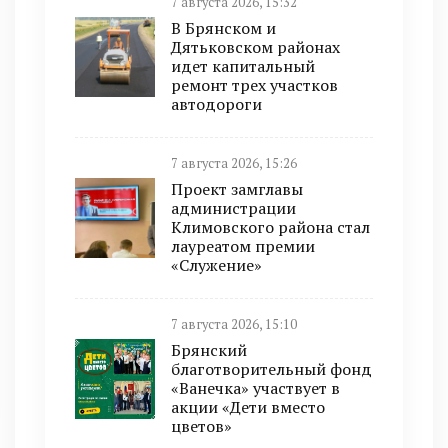
7 августа 2026, 15:32
В Брянском и
Дятьковском районах
идет капитальный
ремонт трех участков
автодороги
7 августа 2026, 15:26
Проект замглавы
администрации
Климовского района стал
лауреатом премии
«Служение»
7 августа 2026, 15:10
Брянский
благотворительный фонд
«Ванечка» участвует в
акции «Дети вместо
цветов»