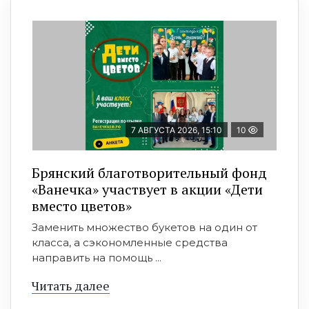
7 АВГУСТА 2026, 15:10
10
Брянский благотворительный фонд
«Ванечка» участвует в акции «Дети
вместо цветов»
Заменить множество букетов на один от
класса, а сэкономленные средства
направить на помощь ...
Читать далее