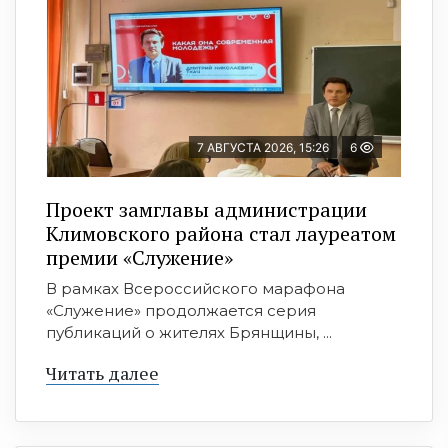
7 АВГУСТА 2026, 15:26
6
Проект замглавы администрации
Климовского района стал лауреатом
премии «Служение»
В рамках Всероссийского марафона
«Служение» продолжается серия
публикаций о жителях Брянщины, ...
Читать далее