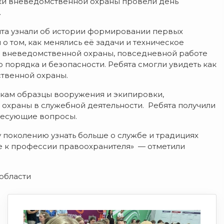
ики вневедомственной охраны провели день
.
та узнали об истории формировании первых
 о том, как менялись её задачи и техническое
х вневедомственной охраны, повседневной работе
 порядка и безопасности. Ребята смогли увидеть как
твенной охраны.
ам образцы вооружения и экипировки,
храны в служебной деятельности. Ребята получили
ресующие вопросы.
поколению узнать больше о службе и традициях
 к профессии правоохранителя» — отметили
области