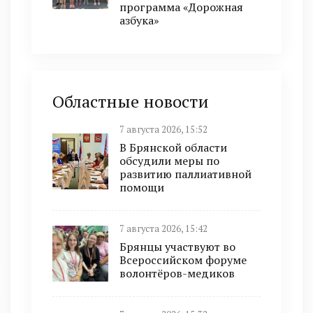
программа «Дорожная
азбука»
Областные новости
7 августа 2026, 15:52
В Брянской области
обсудили меры по
развитию паллиативной
помощи
7 августа 2026, 15:42
Брянцы участвуют во
Всероссийском форуме
волонтёров-медиков