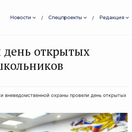
Новости
Спецпроекты
Редакция
и день oткрытых
школьников
ки вневедомственной охраны провели день открытых