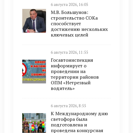
6 августа 2026, 16:05
М.В. Большунов:
строительство СОКа
способствует
достижению нескольких
ключевых целей
6 августа 2026, 11:55
Госавтоинспекция
информирует о
проведении на
территории районов
ОПМ «Нетрезвый
водитель»
6 августа 2026, 8:55
К Международному дню
светофора была
подготовлена и
проведена конкурсная