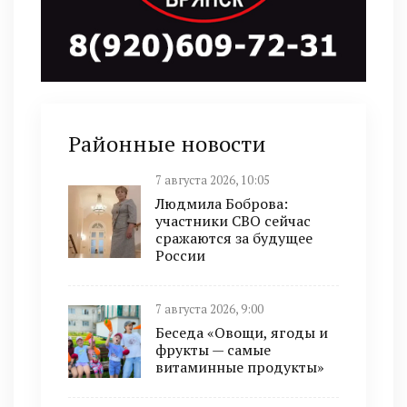
Районные новости
7 августа 2026, 10:05
Людмила Боброва:
участники СВО сейчас
сражаются за будущее
России
7 августа 2026, 9:00
Беседа «Овощи, ягоды и
фрукты — самые
витаминные продукты»