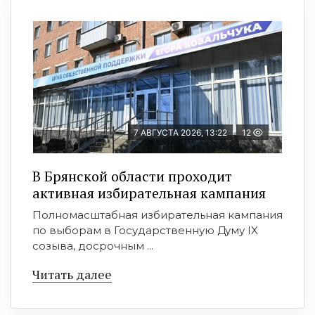
7 АВГУСТА 2026, 13:22
12
В Брянской области проходит
активная избирательная кампания
Полномасштабная избирательная кампания
по выборам в Государственную Думу IX
созыва, досрочным ...
Читать далее