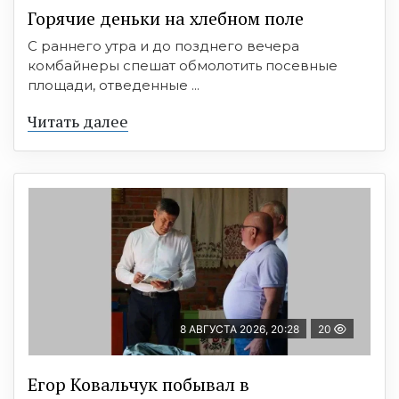
Горячие деньки на хлебном поле
С раннего утра и до позднего вечера
комбайнеры спешат обмолотить посевные
площади, отведенные ...
Читать далее
8 АВГУСТА 2026, 20:28
20
Егор Ковальчук побывал в