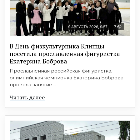
9 АВГУСТА 2026, 9:57
7
В День физкультурника Клинцы
посетила прославленная фигуристка
Екатерина Боброва
Прославленная российская фигуристка,
олимпийская чемпионка Екатерина Боброва
провела занятие ...
Читать далее