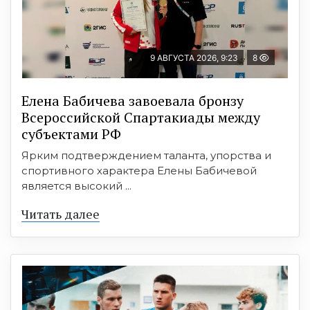
9 АВГУСТА 2026, 9:23
8
Елена Бабичева завоевала бронзу
Всероссийской Спартакиады между
субъектами РФ
Ярким подтверждением таланта, упорства и
спортивного характера Елены Бабичевой
является высокий ...
Читать далее