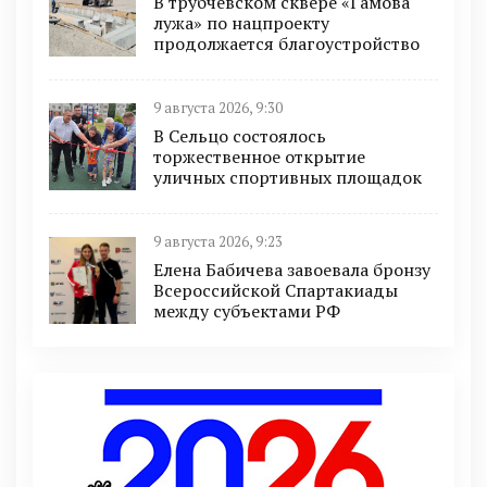
В трубчевском сквере «Гамова
лужа» по нацпроекту
продолжается благоустройство
9 августа 2026, 9:30
В Сельцо состоялось
торжественное открытие
уличных спортивных площадок
9 августа 2026, 9:23
Елена Бабичева завоевала бронзу
Всероссийской Спартакиады
между субъектами РФ