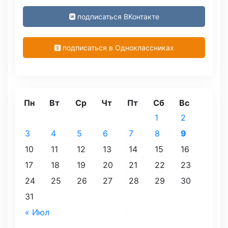
подписаться ВКонтакте
подписаться в Одноклассниках
Пн
Вт
Ср
Чт
Пт
Сб
Вс
1
2
3
4
5
6
7
8
9
10
11
12
13
14
15
16
17
18
19
20
21
22
23
24
25
26
27
28
29
30
31
« Июл