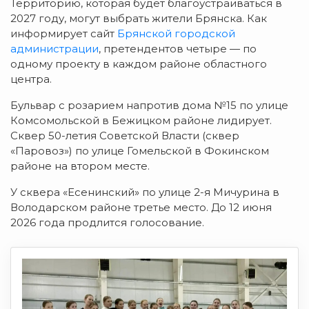
Территорию, которая будет благоустраиваться в
2027 году, могут выбрать жители Брянска. Как
информирует сайт
Брянской городской
администрации
, претендентов четыре — по
одному проекту в каждом районе областного
центра.
Бульвар с розарием напротив дома №15 по улице
Комсомольской в Бежицком районе лидирует.
Сквер 50-летия Советской Власти (сквер
«Паровоз») по улице Гомельской в Фокинском
районе на втором месте.
У сквера «Есенинский» по улице 2-я Мичурина в
Володарском районе третье место. До 12 июня
2026 года продлится голосование.