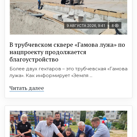
9 АВГУСТА 2026, 9:41
8
В трубчевском сквере «Гамова лужа» по
нацпроекту продолжается
благоустройство
Более двух гектаров – это трубчевская «Гамова
лужа». Как информирует «Земля ...
Читать далее