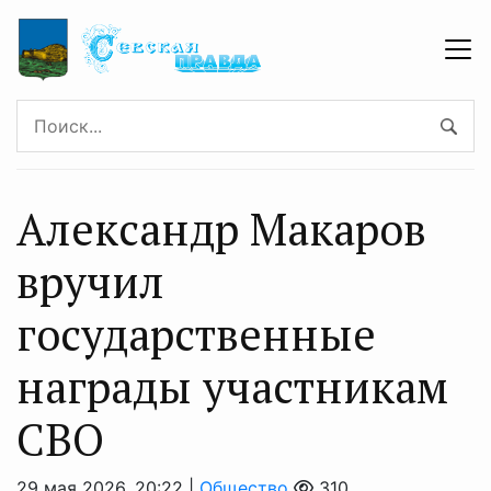
Александр Макаров
вручил
государственные
награды участникам
СВО
29 мая 2026, 20:22 |
Общество
310