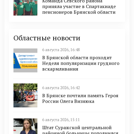
Команда Севского района
приняла участие в Спартакиаде
пенсионеров Брянской области
Областные новости
6 августа 2026, 16:48
В Брянской области проходит
Неделя популяризации грудного
вскармливания
6 августа 2026, 16:42
В Брянске почтили память Героя
России Олега Визнюка
6 августа 2026, 15:11
Штат Суражской центральной
районной больницы пополнился