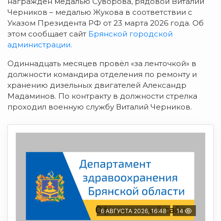
награждён медалью Суворова, рядовой Виталий
Черников – медалью Жукова в соответствии с
Указом Президента РФ от 23 марта 2026 года. Об
этом сообщает сайт
Брянской городской
администрации.
Одиннадцать месяцев провёл «за ленточкой» в
должности командира отделения по ремонту и
хранению дизельных двигателей Александр
Мадаминов. По контракту в должности стрелка
проходил военную службу Виталий Черников.
6 АВГУСТА 2026, 16:48
14