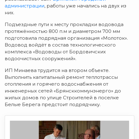
администрации
, работы уже начались на двух из
них.
Подъездные пути к месту прокладки водовода
протяжённостью 800 п.м и диаметром 700 мм
подготовила подрядная организация «Молоток».
Водовод войдёт в состав технологического
комплекса «Водоводы от Бордовичских
водоочистных сооружений».
ИП Минаева трудится на втором объекте.
Выполнить капитальный ремонт теплотрассы
отопления и горячего водоснабжения от
инженерных сетей «Брянсккоммунэнерго» до
жилых домов по улице Строителей в поселке
Белые Берега предстоит подрядчику.