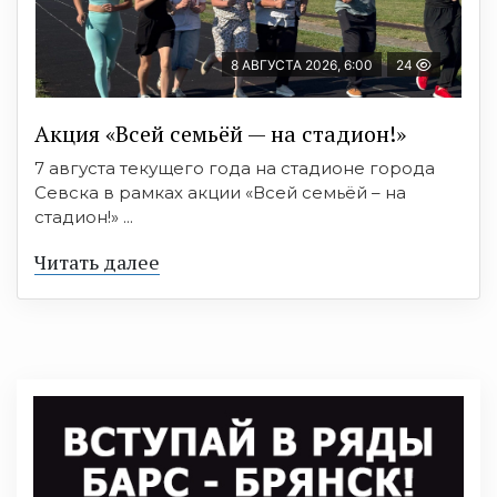
8 АВГУСТА 2026, 6:00
24
Акция «Всей семьёй — на стадион!»
7 августа текущего года на стадионе города
Севска в рамках акции «Всей семьёй – на
стадион!» ...
Читать далее