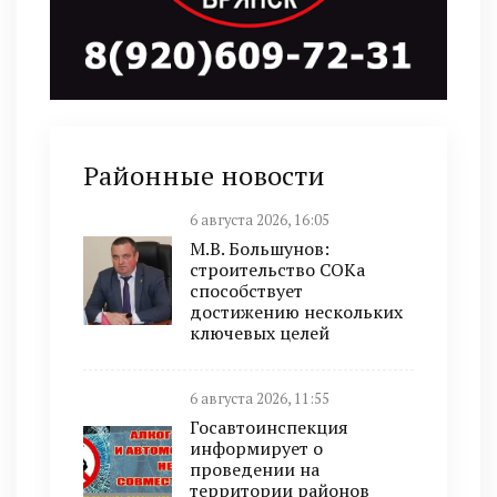
Районные новости
6 августа 2026, 16:05
М.В. Большунов:
строительство СОКа
способствует
достижению нескольких
ключевых целей
6 августа 2026, 11:55
Госавтоинспекция
информирует о
проведении на
территории районов