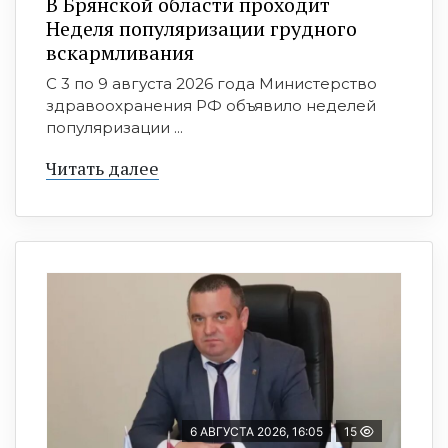
В Брянской области проходит
Неделя популяризации грудного
вскармливания
С 3 по 9 августа 2026 года Министерство
здравоохранения РФ объявило неделей
популяризации ...
Читать далее
6 АВГУСТА 2026, 16:05
15