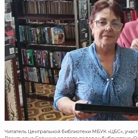
Читатель Центральной библиотеки МБУК «ЦБС», учас