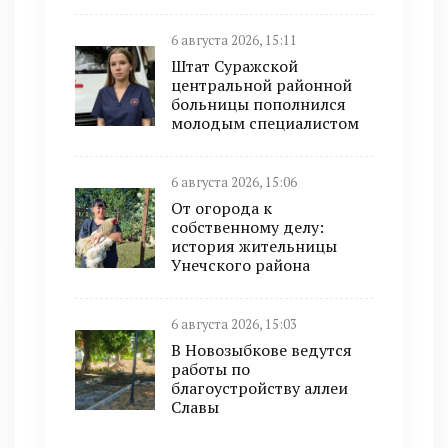
6 августа 2026, 15:11
Штат Суражской
центральной районной
больницы пополнился
молодым специалистом
6 августа 2026, 15:06
От огорода к
собственному делу:
история жительницы
Унечского района
6 августа 2026, 15:03
В Новозыбкове ведутся
работы по
благоустройству аллеи
Славы