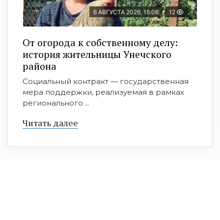
6 АВГУСТА 2026, 15:06
12
От огорода к собственному делу:
история жительницы Унечского
района
Социальный контракт — государственная
мера поддержки, реализуемая в рамках
регионального ...
Читать далее