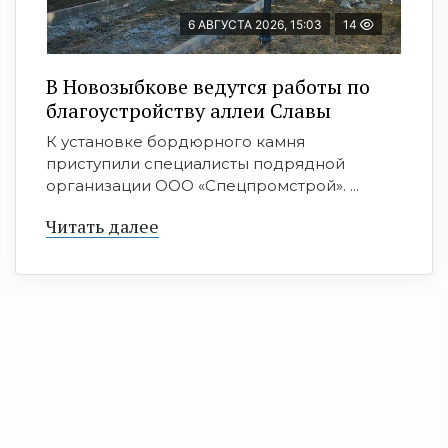
6 АВГУСТА 2026, 15:03
14
В Новозыбкове ведутся работы по
благоустройству аллеи Славы
К установке бордюрного камня
приступили специалисты подрядной
организации ООО «Спецпромстрой». ...
Читать далее