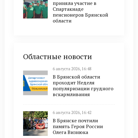
приняла участие в
Спартакиаде
пенсионеров Брянской
области
Областные новости
6 августа 2026, 16:48
В Брянской области
проходит Неделя
популяризации грудного
вскармливания
6 августа 2026, 16:42
В Брянске почтили
память Героя России
Олега Визнюка