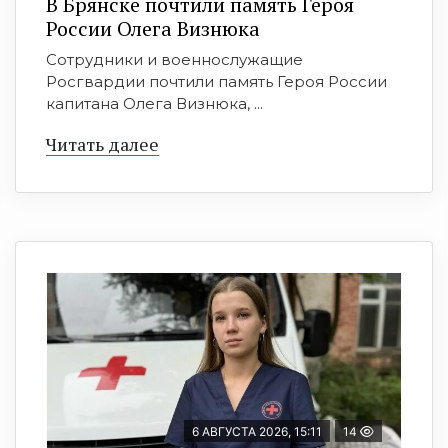
В Брянске почтили память Героя
России Олега Визнюка
Сотрудники и военнослужащие
Росгвардии почтили память Героя России
капитана Олега Визнюка, ...
Читать далее
6 АВГУСТА 2026, 15:11
14