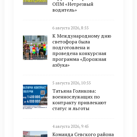
ОПМ «Нетрезвый
водитель»
6 августа 2026, 8:55
К Международному дню
светофора была
подготовлена и
проведена конкурсная
программа «Дорожная
азбука»
5 августа 2026, 10:55
Татьяна Голикова:
военнослужащих по
контракту привлекают
статус и льготы
4 августа 2026, 9:45
Команда Севского района