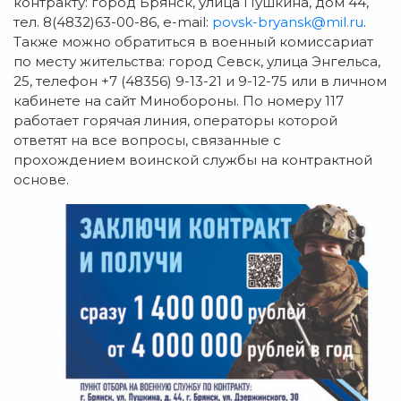
контракту: город Брянск, улица Пушкина, дом 44,
тел. 8(4832)63-00-86, e-mail:
povsk-bryansk@mil.ru
.
Также можно обратиться в военный комиссариат
по месту жительства: город Севск, улица Энгельса,
25, телефон +7 (48356) 9-13-21 и 9-12-75 или в личном
кабинете на сайт Минобороны. По номеру 117
работает горячая линия, операторы которой
ответят на все вопросы, связанные с
прохождением воинской службы на контрактной
основе.