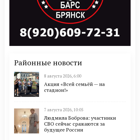
Районные новости
8 августа 2026, 6:00
Акция «Всей семьёй — на
стадион!»
7 августа 2026, 10:05
Людмила Боброва: участники
СВО сейчас сражаются за
будущее России