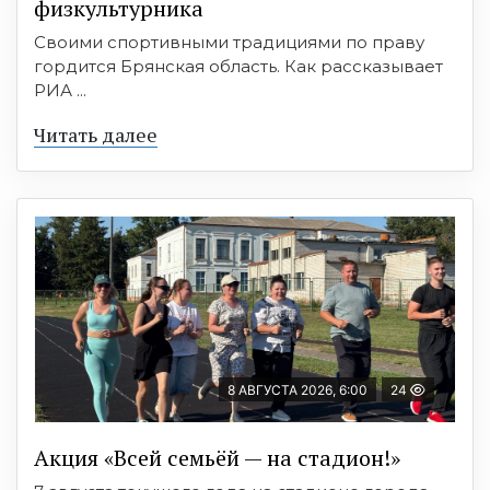
физкультурника
Своими спортивными традициями по праву
гордится Брянская область. Как рассказывает
РИА ...
Читать далее
8 АВГУСТА 2026, 6:00
24
Акция «Всей семьёй — на стадион!»