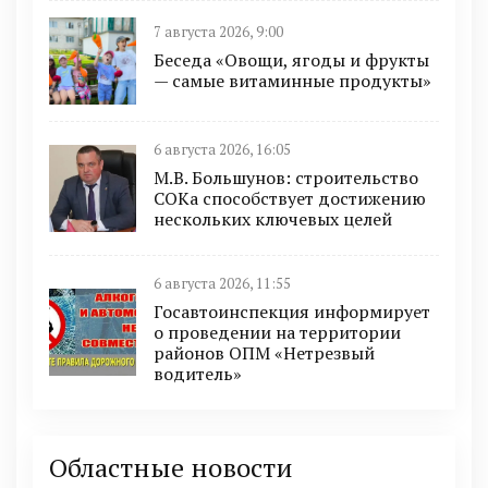
7 августа 2026, 9:00
Беседа «Овощи, ягоды и фрукты
— самые витаминные продукты»
6 августа 2026, 16:05
М.В. Большунов: строительство
СОКа способствует достижению
нескольких ключевых целей
6 августа 2026, 11:55
Госавтоинспекция информирует
о проведении на территории
районов ОПМ «Нетрезвый
водитель»
Областные новости