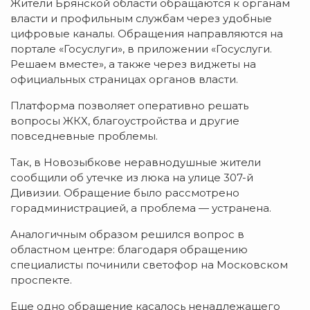
Жители Брянской области обращаются к органам
власти и профильным службам через удобные
цифровые каналы. Обращения направляются на
портале «Госуслуги», в приложении «Госуслуги.
Решаем вместе», а также через виджеты на
официальных страницах органов власти.
Платформа позволяет оперативно решать
вопросы ЖКХ, благоустройства и другие
повседневные проблемы.
Так, в Новозыбкове неравнодушные жители
сообщили об утечке из люка на улице 307-й
Дивизии. Обращение было рассмотрено
горадминистрацией, а проблема — устранена.
Аналогичным образом решился вопрос в
областном центре: благодаря обращению
специалисты починили светофор на Московском
проспекте.
Еще одно обращение касалось ненадлежащего