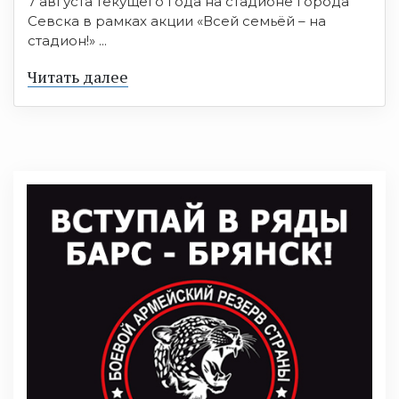
7 августа текущего года на стадионе города
Севска в рамках акции «Всей семьёй – на
стадион!» ...
Читать далее