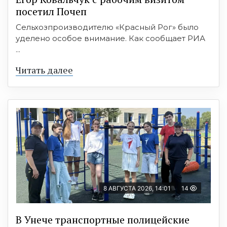
посетил Почеп
Сельхозпроизводителю «Красный Рог» было
уделено особое внимание. Как сообщает РИА
...
Читать далее
8 АВГУСТА 2026, 14:01
14
В Унече транспортные полицейские