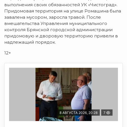
выполнения своих обязанностей УК «Чистоград».
Придомовая территория на улице Ромашина была
завалена мусором, заросла травой. После
вмешательства Управления муниципального
контроля Брянской городской администрации
придомовую и дворовую территорию привели в
надлежащий порядок.
12+
8 АВГУСТА 2026, 20:28
7