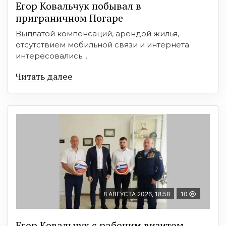
Егор Ковальчук побывал в
приграничном Погаре
Выплатой компенсаций, арендой жилья,
отсутствием мобильной связи и интернета
интересовались ...
Читать далее
8 АВГУСТА 2026, 18:58
10
Егор Ковальчук с рабочим визитом