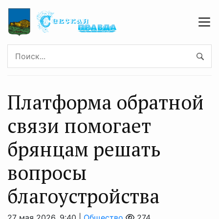
Платформа обратной
связи помогает
брянцам решать
вопросы
благоустройства
27 мая 2026, 9:40 |
Общество
274