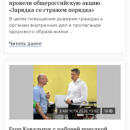
провели общероссийскую акцию
«Зарядка со стражем порядка»
В целях повышения доверия граждан к
органам внутренних дел и пропаганде
здорового образа жизни ...
Читать далее
8 АВГУСТА 2026, 13:52
16
Егор Ковальчук с рабочей поездкой