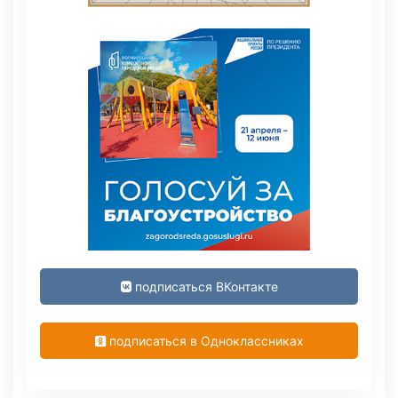
подписаться ВКонтакте
подписаться в Одноклассниках