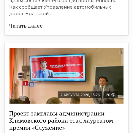
4,2 км составляет его общая протяженность.
Как сообщает Управление автомобильных
дорог Брянской ...
Читать далее
7 АВГУСТА 2026, 15:26
20
Проект замглавы администрации
Климовского района стал лауреатом
премии «Служение»