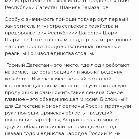
министра сельского хозяйства и продовольствия
Республики Дагестан Шамиль Рамазанов.
Особую значимость помощи подчеркнул первый
заместитель министра сельского хозяйства и
продовольствия Республики Дагестан Шарип
Шарипов. По его словам, поддержка из регионов
– это не просто продовольственная помощь, а
реальный символ единства страны.
“Горный Дагестан – это место, где люди работают
на земле, где есть традиции и навыки ведения
хозяйства. Высококачественный сортовой
картофель даст возможность получить хорошую
продукцию и размножить такие семена. Самое
главное – это объединяющая миссия. В сложный
для Дагестана момент регионы России протянули
руки помощи. Брянская область – ведущий
поставщик картофеля, Астраханская и многие
другие области пришли на помощь. Этот год
назван годом единства народов России. И мы