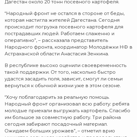
Дагестан около 20 тонн посевного картофеля.
“Народный фронт не остался в стороне от беды,
которая настигла жителей Дагестана. Сегодня
происходит погрузка посевного картофеля для
пострадавших людей. Работаем слаженно и
оперативно”, – рассказала представитель
Народного фронта, координатор Молодёжки НФ в
Астраханской области Анастасия Зенкина.
В республике высоко оценили своевременность
такой поддержки. От того, насколько быстро
удастся засадить поля, зависит, смогут ли семьи
вернуться к обычной жизни уже в этом сезоне.
“Хочу поблагодарить за реальную помощь.
Народный фронт организовал всю работу: ребята
молодые приехали выгружать картофель. Спасибо
им большое за совместную работу. Три района
сегодня забирают посадочный материал.
Ожидаем больших урожаев”, – отметил врио