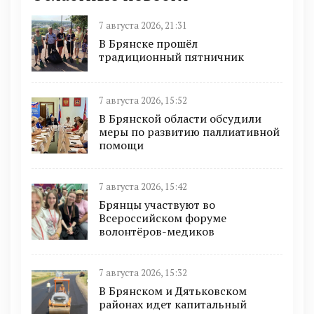
7 августа 2026, 21:31
В Брянске прошёл
традиционный пятничник
7 августа 2026, 15:52
В Брянской области обсудили
меры по развитию паллиативной
помощи
7 августа 2026, 15:42
Брянцы участвуют во
Всероссийском форуме
волонтёров-медиков
7 августа 2026, 15:32
В Брянском и Дятьковском
районах идет капитальный