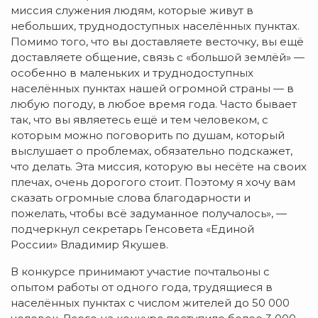
миссия служения людям, которые живут в
небольших, труднодоступных населённых пунктах.
Помимо того, что вы доставляете весточку, вы ещё
доставляете общение, связь с «большой землёй» —
особенно в маленьких и труднодоступных
населённых пунктах нашей огромной страны — в
любую погоду, в любое время года. Часто бывает
так, что вы являетесь ещё и тем человеком, с
которым можно поговорить по душам, который
выслушает о проблемах, обязательно подскажет,
что делать. Эта миссия, которую вы несёте на своих
плечах, очень дорогого стоит. Поэтому я хочу вам
сказать огромные слова благодарности и
пожелать, чтобы всё задуманное получалось», —
подчеркнул секретарь Генсовета «Единой
России» Владимир Якушев.
В конкурсе принимают участие почтальоны с
опытом работы от одного года, трудящиеся в
населённых пунктах с числом жителей до 50 000