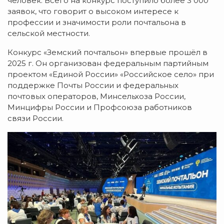
человек. Всего на конкурс поступило более 3 000
заявок, что говорит о высоком интересе к
профессии и значимости роли почтальона в
сельской местности.
Конкурс «Земский почтальон» впервые прошёл в
2025 г. Он организован федеральным партийным
проектом «Единой России» «Российское село» при
поддержке Почты России и федеральных
почтовых операторов, Минсельхоза России,
Минцифры России и Профсоюза работников
связи России.