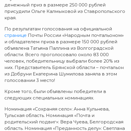
денежный приз в размере 250 000 рублей
присудили Ольге Калмыковой из Ставропольского
края.
По результатам голосования на официальной
странице
Почты России «Народным почтальоном»
и обладателем приза в размере 150 000 рублей
объявлена Татьяна Паллина из Волгоградской
области. Всего проголосовало около 83 000
человек, победительницу выбрали более 20% из
них. Представитель Брянской области – почтальон
из Добруни Екатерина Шумилова заняла в этом
голосовании 3 место!
Кроме того, были объявлены победители в
следующих специальных номинациях.
Номинация «Сохраняя село»: Анна Кульнева,
Тульская область. Номинация «Почта и
родительский подвиг»: Вера Чуева, Белгородская
область. Номинация «Преданность делу»: Светлана