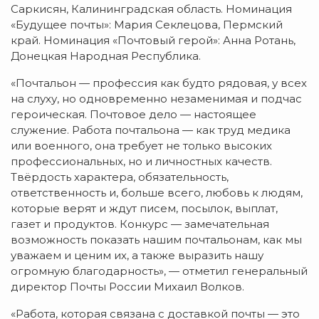
Саркисян, Калининградская область. Номинация
«Будущее почты»: Мария Секлецова, Пермский
край. Номинация «Почтовый герой»: Анна Ротань,
Донецкая Народная Республика.
«Почтальон — профессия как будто рядовая, у всех
на слуху, но одновременно незаменимая и подчас
героическая. Почтовое дело — настоящее
служение. Работа почтальона — как труд медика
или военного, она требует не только высоких
профессиональных, но и личностных качеств.
Твёрдость характера, обязательность,
ответственность и, больше всего, любовь к людям,
которые верят и ждут писем, посылок, выплат,
газет и продуктов. Конкурс — замечательная
возможность показать нашим почтальонам, как мы
уважаем и ценим их, а также выразить нашу
огромную благодарность», — отметил генеральный
директор Почты России Михаил Волков.
«Работа, которая связана с доставкой почты — это