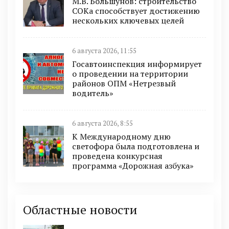
М.В. Большунов: строительство
СОКа способствует достижению
нескольких ключевых целей
6 августа 2026, 11:55
Госавтоинспекция информирует
о проведении на территории
районов ОПМ «Нетрезвый
водитель»
6 августа 2026, 8:55
К Международному дню
светофора была подготовлена и
проведена конкурсная
программа «Дорожная азбука»
Областные новости