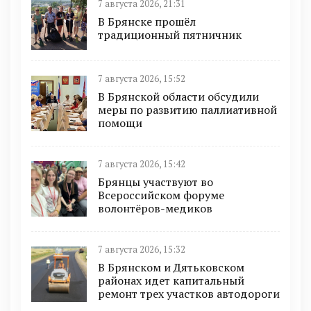
7 августа 2026, 21:31
В Брянске прошёл
традиционный пятничник
7 августа 2026, 15:52
В Брянской области обсудили
меры по развитию паллиативной
помощи
7 августа 2026, 15:42
Брянцы участвуют во
Всероссийском форуме
волонтёров-медиков
7 августа 2026, 15:32
В Брянском и Дятьковском
районах идет капитальный
ремонт трех участков автодороги