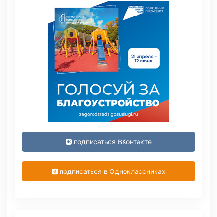
подписаться ВКонтакте
подписаться в Одноклассниках