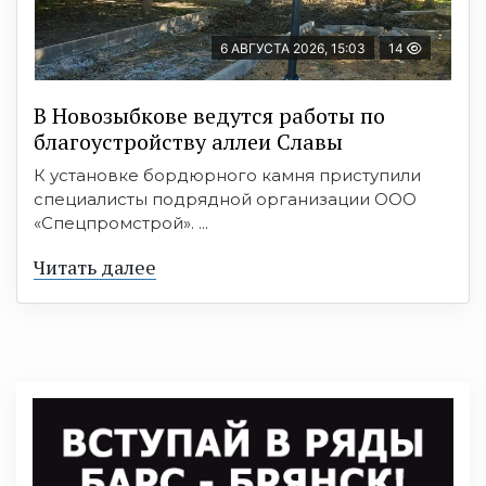
6 АВГУСТА 2026, 15:03
14
В Новозыбкове ведутся работы по
благоустройству аллеи Славы
К установке бордюрного камня приступили
специалисты подрядной организации ООО
«Спецпромстрой». ...
Читать далее