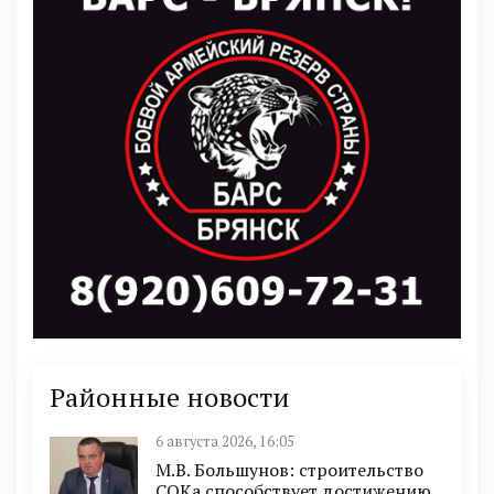
Районные новости
6 августа 2026, 16:05
М.В. Большунов: строительство
СОКа способствует достижению