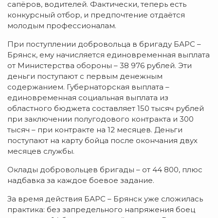
сапёров, водителей. Фактически, теперь есть
конкурсный отбор, и предпочтение отдаётся
молодым профессионалам.
При поступлении добровольца в бригаду БАРС –
Брянск, ему начисляется единовременная выплата
от Министерства обороны – 38 976 рублей. Эти
деньги поступают с первым денежным
содержанием. Губернаторская выплата –
единовременная социальная выплата из
областного бюджета составляет 150 тысяч рублей
при заключении полугодового контракта и 300
тысяч – при контракте на 12 месяцев. Деньги
поступают на карту бойца после окончания двух
месяцев службы.
Оклады добровольцев бригады – от 44 800, плюс
надбавка за каждое боевое задание.
За время действия БАРС – Брянск уже сложилась
практика: без запредельного напряжения боец