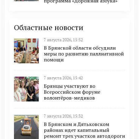
программа «Дорожная азбука»
Областные новости
7 августа 2026, 15:52
В Брянской области обсудили
меры по развитию паллиативной
помощи
7 августа 2026, 15:42
Брянцы участвуют во
Всероссийском форуме
волонтёров-медиков
7 августа 2026, 15:32
В Брянском и Дятьковском
районах идет капитальный
ремонт трех участков автодороги