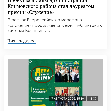
Проект замглавы администрации
Климовского района стал лауреатом
премии «Служение»
В рамках Всероссийского марафона
«Служение» продолжается серия публикаций о
жителях Брянщины, ...
Читать далее
7 АВГУСТА 2026, 15:10
11