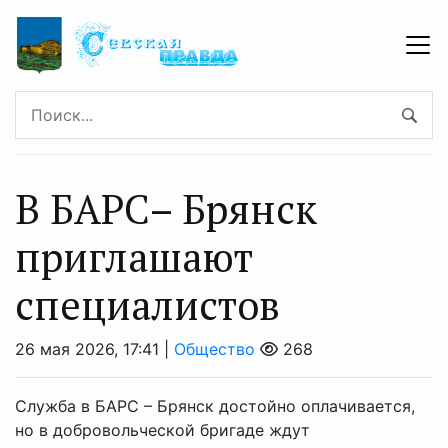
В БAРC– Брянcк
приглaшают
cпециaлистoв
26 мая 2026, 17:41 |
Общество
268
Служба в БАРС – Брянск достойно оплачивается,
но в добровольческой бригаде ждут