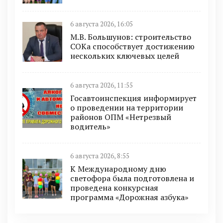
6 августа 2026, 16:05
М.В. Большунов: строительство
СОКа способствует достижению
нескольких ключевых целей
6 августа 2026, 11:55
Госавтоинспекция информирует
о проведении на территории
районов ОПМ «Нетрезвый
водитель»
6 августа 2026, 8:55
К Международному дню
светофора была подготовлена и
проведена конкурсная
программа «Дорожная азбука»