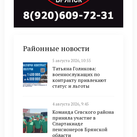
Районные новости
5 августа 2026, 10:55
Татьяна Голикова:
военнослужащих по
контракту привлекают
статус и льготы
4 августа 2026, 9:45
Команда Севского района
приняла участие в
Спартакиаде
пенсионеров Брянской
области