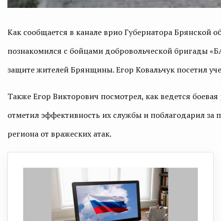
Как сообщается в канале врио Губернатора Брянской о
познакомился с бойцами добровольческой бригады «БА
защите жителей Брянщины. Егор Ковальчук посетил уч
Также Егор Викторович посмотрел, как ведется боевая
отметил эффективность их службы и поблагодарил за 
региона от вражеских атак.