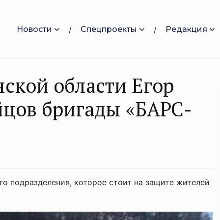
Новости
Спецпроекты
Редакция
нской области Егор
йцов бригады «БАРС-
го подразделения, которое стоит на защите жителей