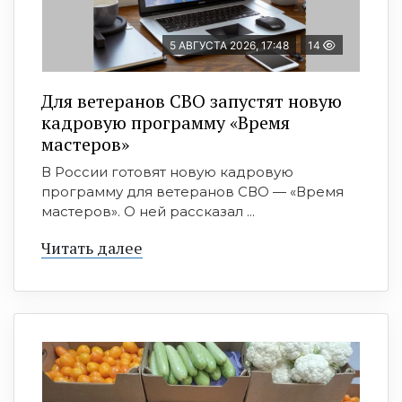
5 АВГУСТА 2026, 17:48
14
Для ветеранов СВО запустят новую
кадровую программу «Время
мастеров»
В России готовят новую кадровую
программу для ветеранов СВО — «Время
мастеров». О ней рассказал ...
Читать далее