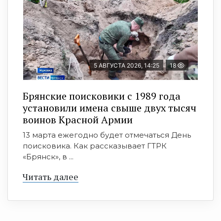
5 АВГУСТА 2026, 14:25
18
Брянские поисковики с 1989 года
установили имена свыше двух тысяч
воинов Красной Армии
13 марта ежегодно будет отмечаться День
поисковика. Как рассказывает ГТРК
«Брянск», в ...
Читать далее