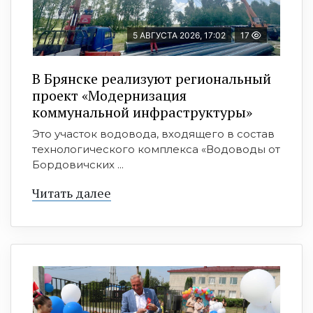
5 АВГУСТА 2026, 17:02
17
В Брянске реализуют региональный
проект «Модернизация
коммунальной инфраструктуры»
Это участок водовода, входящего в состав
технологического комплекса «Водоводы от
Бордовичских ...
Читать далее