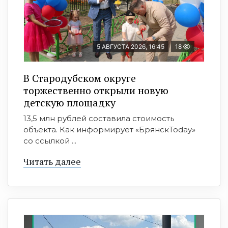
5 АВГУСТА 2026, 16:45
18
В Стародубском округе
торжественно открыли новую
детскую площадку
13,5 млн рублей составила стоимость
объекта. Как информирует «БрянскToday»
со ссылкой ...
Читать далее