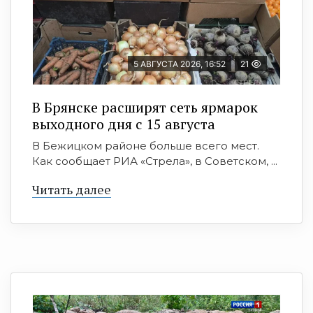
5 АВГУСТА 2026, 16:52
21
В Брянске расширят сеть ярмарок
выходного дня с 15 августа
В Бежицком районе больше всего мест.
Как сообщает РИА «Стрела», в Советском, ...
Читать далее