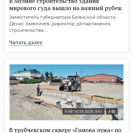
В Мглине строительство здания
мирового суда вышло на важный рубеж
Заместитель губернатора Брянской области
Денис Амеличев, директор департамента
строительства ...
Читать далее
9 АВГУСТА 2026, 9:41
8
В трубчевском сквере «Гамова лужа» по