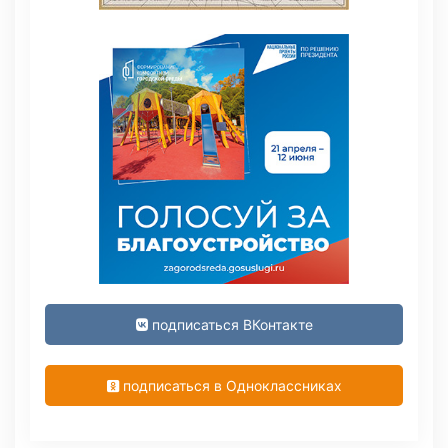
подписаться ВКонтакте
подписаться в Одноклассниках