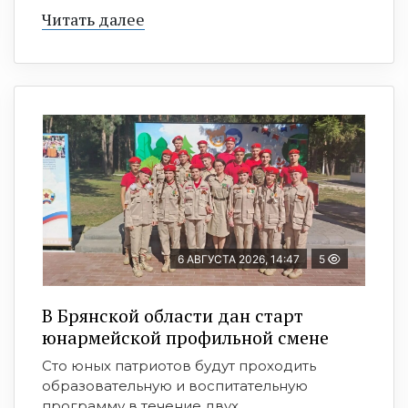
Читать далее
6 АВГУСТА 2026, 14:47
5
В Брянской области дан старт
юнармейской профильной смене
Сто юных патриотов будут проходить
образовательную и воспитательную
программу в течение двух ...