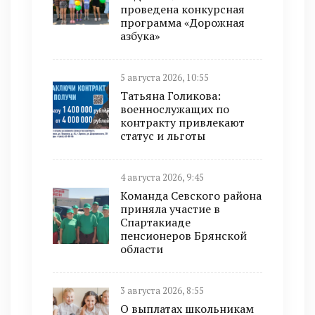
проведена конкурсная
программа «Дорожная
азбука»
5 августа 2026, 10:55
Татьяна Голикова:
военнослужащих по
контракту привлекают
статус и льготы
4 августа 2026, 9:45
Команда Севского района
приняла участие в
Спартакиаде
пенсионеров Брянской
области
3 августа 2026, 8:55
О выплатах школьникам