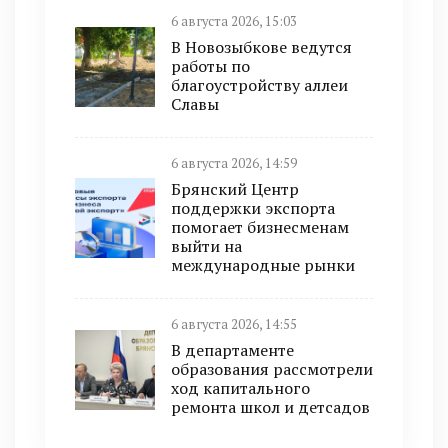
6 августа 2026, 15:03
В Новозыбкове ведутся
работы по
благоустройству аллеи
Славы
6 августа 2026, 14:59
Брянский Центр
поддержки экспорта
помогает бизнесменам
выйти на
международные рынки
6 августа 2026, 14:55
В департаменте
образования рассмотрели
ход капитального
ремонта школ и детсадов