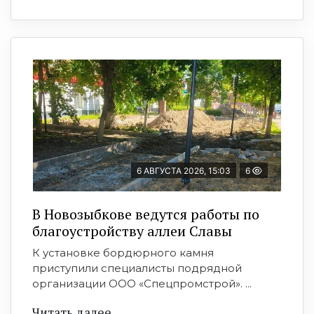
6 АВГУСТА 2026, 15:03
6
В Новозыбкове ведутся работы по
благоустройству аллеи Славы
К установке бордюрного камня
приступили специалисты подрядной
организации ООО «Спецпромстрой». ...
Читать далее