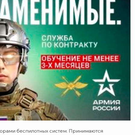
торами беспилотных систем. Принимаются