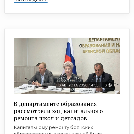
6 АВГУСТА 2026, 14:55
6
В департаменте образования
рассмотрели ход капитального
ремонта школ и детсадов
Капитальному ремонту брянских
образовательных организаций было