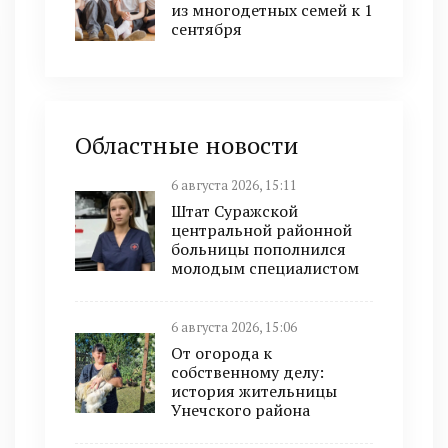
из многодетных семей к 1
сентября
Областные новости
6 августа 2026, 15:11
Штат Суражской
центральной районной
больницы пополнился
молодым специалистом
6 августа 2026, 15:06
От огорода к
собственному делу:
история жительницы
Унечского района