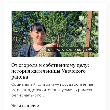
6 АВГУСТА 2026, 15:06
5
От огорода к собственному делу:
история жительницы Унечского
района
Социальный контракт — государственная
мера поддержки, реализуемая в рамках
регионального ...
Читать далее