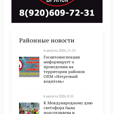
Районные новости
6 августа 2026, 11:55
Госавтоинспекция
информирует о
проведении на
территории районов
ОПМ «Нетрезвый
водитель»
6 августа 2026, 8:55
К Международному дню
светофора была
подготовлена и