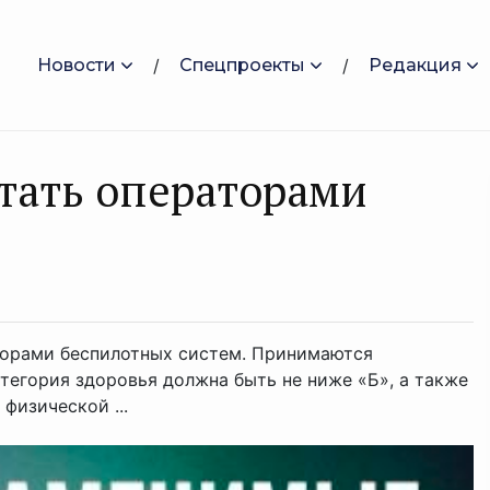
Новости
Спецпроекты
Редакция
тать оперaторами
торами беспилотных систем. Принимаются
атегория здоровья должна быть не ниже «Б», а также
физической ...