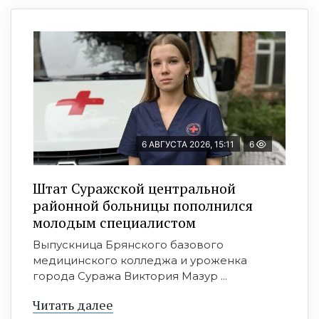
6 АВГУСТА 2026, 15:11
6
Штат Суражской центральной
районной больницы пополнился
молодым специалистом
Выпускница Брянского базового
медицинского колледжа и уроженка
города Суража Виктория Мазур ...
Читать далее