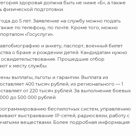
тегория здоровья должна быть не ниже «Б», а также
ь физической подготовки.
ода до 5 лет. Заявление на службу можно подать
также по телефону, по почте. Кроме того, можно
порталом «Госуслуги».
автобиографию и анкету, паспорт, военный билет
ьства о браке и рождении детей. Кандидатам нужно
е освидетельствование. Прошедшие отбор
ют к месту службы.
ены выплаты, льготы и гарантии. Выплата из
тавляет 400 тысяч рублей, из регионального — 1
тавляет от 220 тысяч рублей. За выполнение боевых
000 до 500 000 рублей.
программированию беспилотных систем, управлению
ивают выстраивание IP-сетей, радиосвязи, работу с
ывчатыми веществами. Более подробная информация