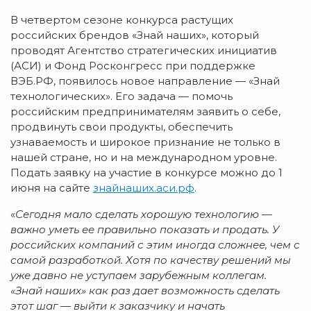
В четвертом сезоне конкурса растущих
российских брендов «Знай наших», который
проводят Агентство стратегических инициатив
(АСИ) и Фонд Росконгресс при поддержке
ВЭБ.РФ, появилось новое направление — «Знай
технологических». Его задача — помочь
российским предпринимателям заявить о себе,
продвинуть свои продукты, обеспечить
узнаваемость и широкое признание не только в
нашей стране, но и на международном уровне.
Подать заявку на участие в конкурсе можно до 1
июня на сайте
знайнаших.аси.рф
.
«
Сегодня мало сделать хорошую технологию —
важно уметь ее правильно показать и продать. У
российских компаний с этим иногда сложнее, чем с
самой разработкой. Хотя по качеству решений мы
уже давно не уступаем зарубежным коллегам.
«Знай наших» как раз дает возможность сделать
этот шаг — выйти к заказчику и начать