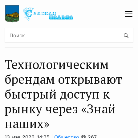
Технологическим
брендам открывают
быстрый доступ к
рынку через «Знай
наших»
13 мая 2026, 14:25 |
Общество
267