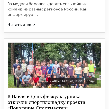
За медали боролись девять сильнейших
команд из разных регионов России. Как
информирует ...
Читать далее
9 АВГУСТА 2026, 12:00
16
В Навле в День физкультурника
открыли спортплощадку проекта
«Поколение Спортмастер»