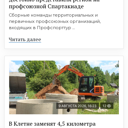
профсоюзной Спартакиаде
Сборные команды территориальных и
первичных профсоюзных организаций,
входящих в Профспорттур ...
Читать далее
9 АВГУСТА 2026, 16:23
12
В Клетне заменят 4,5 километра