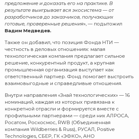
предложение и доказать его на практике. В
результате выигрывает вся экосистема — от
разработчиков до заказчиков, получающих
готовые, проверенные решения
», — подытожил
Вадим Медведев.
Также он добавил, что позиция Фонда НТИ —
честность в деловых отношениях: малая
технологическая компания предлагает сильное
решение, конкурентный продукт, а крупная
промышленная организация выступает как
ответственный партнер. Фонд помогает выстроить
взаимовыгодные и справедливые отношения.
Внутри направления «Знай технологических» — 16
номинаций, каждая из которых привязана к
конкретной отрасли и формируется вместе с
профильными партнерами — среди них АЛРОСА,
Росатом, Роскосмос, RWB (Объединенная
компания Wildberries & Russ), РУСАЛ, Positive
Technologies, СБЕР, ГК «ЭФКО», АНО