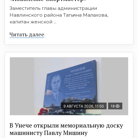
Заместитель главы администрации
Навлинского района Татьяна Малахова,
капитан женской ...
Читать далее
9 АВГУСТА 2026, 11:50
18
В Унече открыли мемориальную доску
машинисту Павлу Мишину