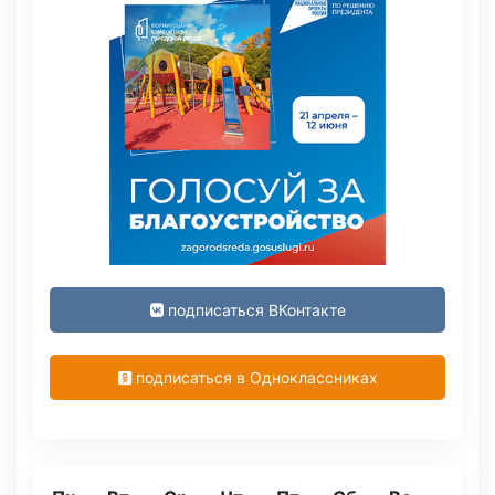
подписаться ВКонтакте
подписаться в Одноклассниках