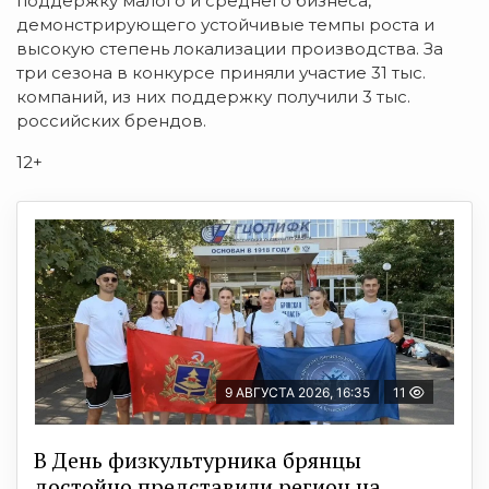
поддержку малого и среднего бизнеса,
демонстрирующего устойчивые темпы роста и
высокую степень локализации производства. За
три сезона в конкурсе приняли участие 31 тыс.
компаний, из них поддержку получили 3 тыс.
российских брендов.
12+
9 АВГУСТА 2026, 16:35
11
В День физкультурника брянцы
достойно представили регион на