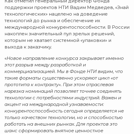
Как отметил генеральный директор Фонда
поддержки проектов НТИ Вадим Медведев, «Знай
технологических» нацелено на доведение
технологий до рынка и обеспечение их
международной конкурентоспособности. В России
накоплен значительный пул зрелых решений,
которым не хватает системной «упаковки» и
выхода к заказчику.
«
Новое направление конкурса закрывает именно
этот разрыв между разработкой и
коммерциализацией. Мы в Фонде НТИ видим, что
такие форматы существенно ускоряют цикл «от
прототипа к контракту». При этом отраслевая
нарезка номинаций позволяет точнее соединять
технологии с потребностями индустрий. Важен и
акцент на международной узнаваемости:
конкурентоспособность сегодня определяется не
только качеством технологии, но и способностью
работать на внешних рынках. Для проектов это
шанс сформировать внятное ценностное