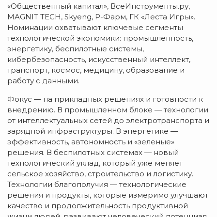
«Общественный капитал», ВсеИнструменты.ру,
MAGNIT TECH, Skyeng, Р-Фарм, ГК «Леста Игры».
Номинации охватывают ключевые сегменты
технологической экономики: промышленность,
энергетику, беспилотные системы,
кибербезопасность, искусственный интеллект,
транспорт, космос, медицину, образование и
работу с данными.
Фокус — на прикладных решениях и готовности к
внедрению. В промышленном блоке — технологии
от интеллектуальных сетей до электротранспорта и
зарядной инфраструктуры. В энергетике —
эффективность, автономность и «зеленые»
решения. В беспилотных системах — новый
технологический уклад, который уже меняет
сельское хозяйство, строительство и логистику.
Технологии благополучия — технологические
решения и продукты, которые измеримо улучшают
качество и продолжительность продуктивной
жизни людей, развивают человеческий потенциал,