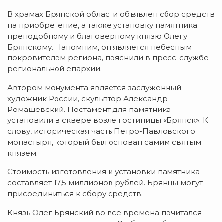
В храмах Брянской области объявлен сбор средств
на приобретение, а также установку памятника
преподобному и благоверному князю Олегу
Брянскому. Напомним, он является небесным
покровителем региона, пояснили в пресс-службе
региональной епархии.
Автором монумента является заслуженный
художник России, скульптор Александр
Ромашевский. Постамент для памятника
установили в сквере возле гостиницы «Брянск». К
слову, историческая часть Петро-Павловского
монастыря, который был основан самим святым
князем.
Стоимость изготовления и установки памятника
составляет 17,5 миллионов рублей. Брянцы могут
присоединиться к сбору средств.
Князь Олег Брянский во все времена почитался