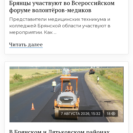
Брянцы участвуют во Всероссийском
форуме волонтёров-медиков
Представители медицинских техникума и
колледжей Брянской области участвуют в
мероприятии. Как ...
Читать далее
7 АВГУСТА 2026, 15:32
18
В Брянском и Дятьковском районах