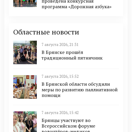
проведена конкурсная
программа «Дорожная азбука»
Областные новости
7 августа 2026, 21:31
В Брянске прошёл
традиционный пятничник
7 августа 2026, 15:52
В Брянской области обсудили
меры по развитию паллиативной
помощи
7 августа 2026, 15:42
Брянцы участвуют во
Всероссийском форуме
волонтёров-медиков