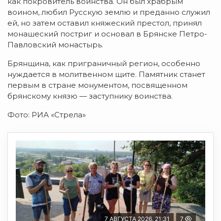
как покровитель воинства. Он был храбрым
воином, любил Русскую землю и преданно служил
ей, но затем оставил княжеский престол, принял
монашеский постриг и основал в Брянске Петро-
Павловский монастырь.
Брянщина, как приграничный регион, особенно
нуждается в молитвенном щите. Памятник станет
первым в стране монументом, посвященном
брянскому князю — заступнику воинства.
Фото: РИА «Стрела»
7 АВГУСТА 2026, 21:31
7