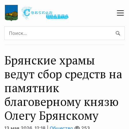
Брянские храмы
ведут сбор средств на
памятник
благоверному князю
Олегу Брянскому
13 мая 2026, 12:18 |
Общество
253