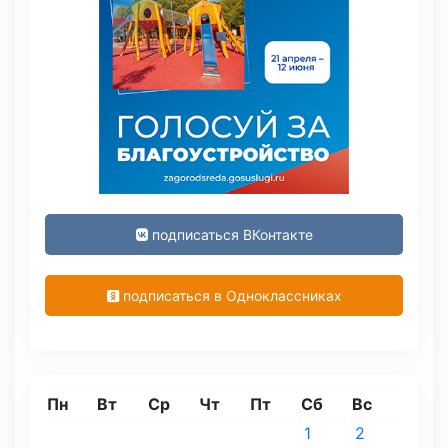
подписаться ВКонтакте
подписаться в Одноклассниках
Пн
Вт
Ср
Чт
Пт
Сб
Вс
1
2