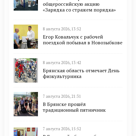
общероссийскую акцию
«Зарядка со стражем порядка»
8 августа 2026, 13:52
Егор Ковальчук с рабочей
поездкой побывал в Новозыбкове
8 августа 2026, 13:42
Брянская область отмечает День
физкультурника
7 августа 2026, 21:31
В Брянске прошёл
традиционный пятничник
7 августа 2026, 15:52