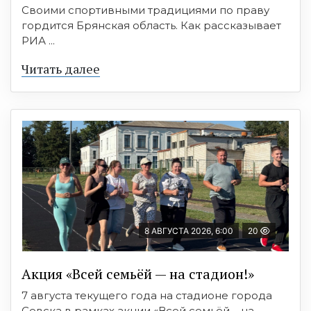
Своими спортивными традициями по праву
гордится Брянская область. Как рассказывает
РИА ...
Читать далее
8 АВГУСТА 2026, 6:00
20
Акция «Всей семьёй — на стадион!»
7 августа текущего года на стадионе города
Севска в рамках акции «Всей семьёй – на