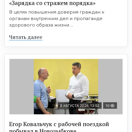
«Зарядка со стражем порядка»
В целях повышения доверия граждан к
органам внутренних дел и пропаганде
здорового образа жизни ...
Читать далее
8 АВГУСТА 2026, 13:52
10
Егор Ковальчук с рабочей поездкой
побывал в Новозыбкове