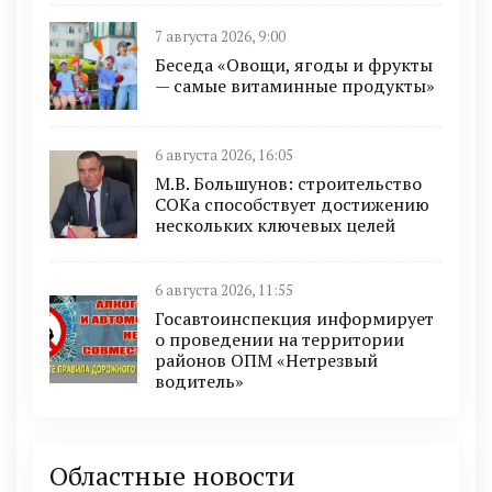
7 августа 2026, 9:00
Беседа «Овощи, ягоды и фрукты
— самые витаминные продукты»
6 августа 2026, 16:05
М.В. Большунов: строительство
СОКа способствует достижению
нескольких ключевых целей
6 августа 2026, 11:55
Госавтоинспекция информирует
о проведении на территории
районов ОПМ «Нетрезвый
водитель»
Областные новости