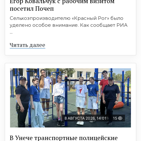
Егор Ковальчук с рабочим визитом
посетил Почеп
Сельхозпроизводителю «Красный Рог» было
уделено особое внимание. Как сообщает РИА
...
Читать далее
8 АВГУСТА 2026, 14:01
15
В Унече транспортные полицейские