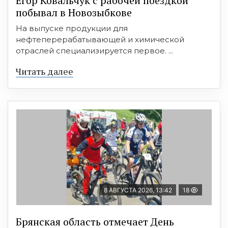
Егор Ковальчук с рабочей поездкой
побывал в Новозыбкове
На выпуске продукции для
нефтеперерабатывающей и химической
отраслей специализируется первое. ...
Читать далее
8 АВГУСТА 2026, 13:42
18
Брянская область отмечает День