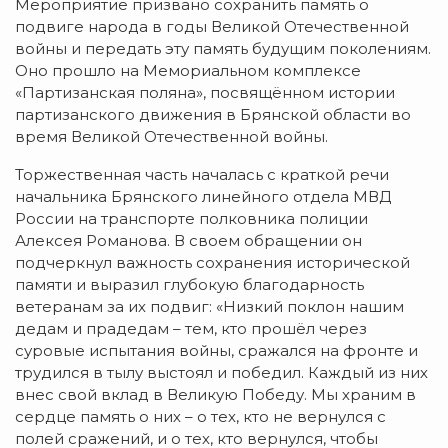
Мероприятие призвано сохранить память о
подвиге народа в годы Великой Отечественной
войны и передать эту память будущим поколениям.
Оно прошло на Мемориальном комплексе
«Партизанская поляна», посвящённом истории
партизанского движения в Брянской области во
время Великой Отечественной войны.
Торжественная часть началась с краткой речи
начальника Брянского линейного отдела МВД
России на транспорте полковника полиции
Алексея Романова. В своем обращении он
подчеркнул важность сохранения исторической
памяти и выразил глубокую благодарность
ветеранам за их подвиг: «Низкий поклон нашим
дедам и прадедам – тем, кто прошёл через
суровые испытания войны, сражался на фронте и
трудился в тылу выстоял и победил. Каждый из них
внес свой вклад в Великую Победу. Мы храним в
сердце память о них – о тех, кто не вернулся с
полей сражений, и о тех, кто вернулся, чтобы