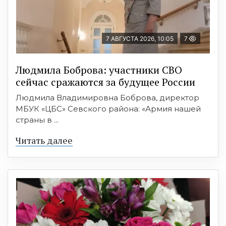
7 АВГУСТА 2026, 10:05
7
Людмила Боброва: участники СВО
сейчас сражаются за будущее России
Людмила Владимировна Боброва, директор
МБУК «ЦБС» Севского района: «Армия нашей
страны в ...
Читать далее