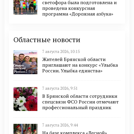
светофора была подготовлена и
проведена конкурсная
программа «Дорожная азбука»
Областные новости
7 августа 2026, 10:15
Жителей Брянской области
приглашают на конкурс «Улыбка
России. Улыбка единства»
7 августа 2026, 9:51
В Брянской области сотрудники
спецсвязи ФСО России отмечают
профессиональный праздник
7 августа 2026, 9:44
На базе комплекса «Лесной»