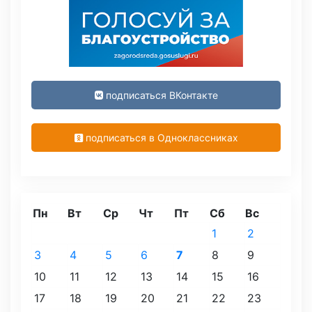
подписаться ВКонтакте
подписаться в Одноклассниках
Пн
Вт
Ср
Чт
Пт
Сб
Вс
1
2
3
4
5
6
7
8
9
10
11
12
13
14
15
16
17
18
19
20
21
22
23