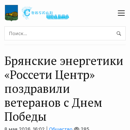
Брянские энергетики
«Россети Центр»
поздравили
ветеранов с Днем
Победы
8 мая 2026, 16:02 |
Общество
285