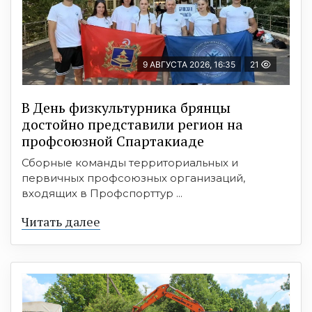
9 АВГУСТА 2026, 16:35
21
В День физкультурника брянцы
достойно представили регион на
профсоюзной Спартакиаде
Сборные команды территориальных и
первичных профсоюзных организаций,
входящих в Профспорттур ...
Читать далее