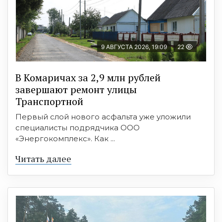
9 АВГУСТА 2026, 19:09
22
В Комаричах за 2,9 млн рублей
завершают ремонт улицы
Транспортной
Первый слой нового асфальта уже уложили
специалисты подрядчика ООО
«Энергокомплекс». Как ...
Читать далее