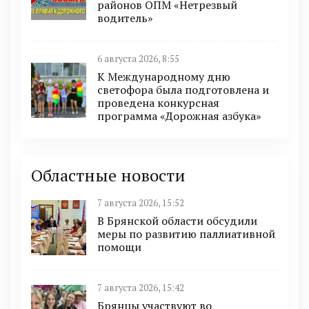
районов ОПМ «Нетрезвый
водитель»
6 августа 2026, 8:55
К Международному дню
светофора была подготовлена и
проведена конкурсная
программа «Дорожная азбука»
Областные новости
7 августа 2026, 15:52
В Брянской области обсудили
меры по развитию паллиативной
помощи
7 августа 2026, 15:42
Брянцы участвуют во