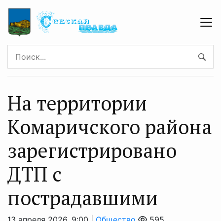
На территории
Комаричского района
зарегистрировано
ДТП с
пострадавшими
13 апреля 2026, 9:00 |
Общество
595