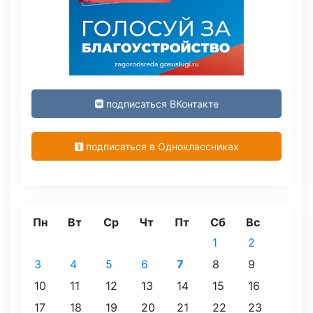
подписаться ВКонтакте
подписаться в Одноклассниках
Пн
Вт
Ср
Чт
Пт
Сб
Вс
1
2
3
4
5
6
7
8
9
10
11
12
13
14
15
16
17
18
19
20
21
22
23