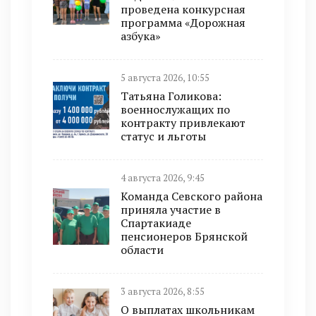
проведена конкурсная
программа «Дорожная
азбука»
5 августа 2026, 10:55
Татьяна Голикова:
военнослужащих по
контракту привлекают
статус и льготы
4 августа 2026, 9:45
Команда Севского района
приняла участие в
Спартакиаде
пенсионеров Брянской
области
3 августа 2026, 8:55
О выплатах школьникам