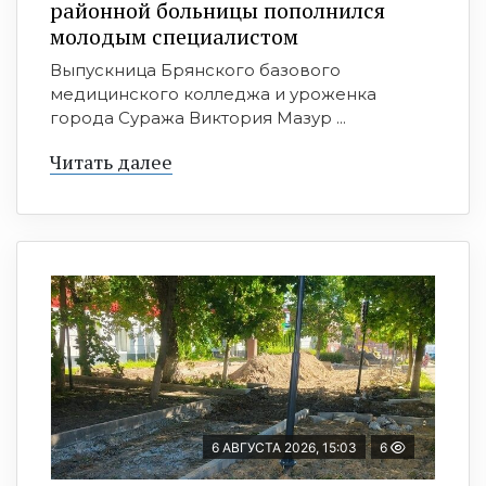
районной больницы пополнился
молодым специалистом
Выпускница Брянского базового
медицинского колледжа и уроженка
города Суража Виктория Мазур ...
Читать далее
6 АВГУСТА 2026, 15:03
6