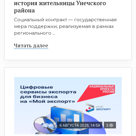
история жительницы Унечского
района
Социальный контракт — государственная
мера поддержки, реализуемая в рамках
регионального ...
Читать далее
6 АВГУСТА 2026, 14:59
5