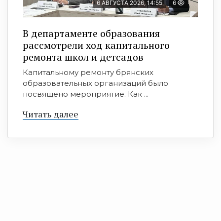
6 АВГУСТА 2026, 14:55
6
В департаменте образования
рассмотрели ход капитального
ремонта школ и детсадов
Капитальному ремонту брянских
образовательных организаций было
посвящено мероприятие. Как ...
Читать далее