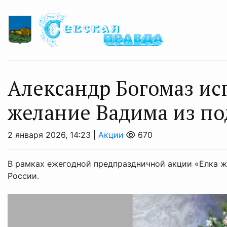
Александр Богомаз ис
желание Вадима из п
2 января 2026, 14:23 |
Акции
670
В рамках ежегодной предпраздничной акции «Елка ж
России.