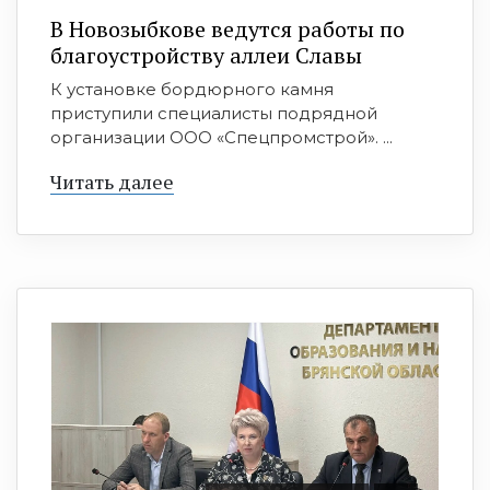
В Новозыбкове ведутся работы по
благоустройству аллеи Славы
К установке бордюрного камня
приступили специалисты подрядной
организации ООО «Спецпромстрой». ...
Читать далее