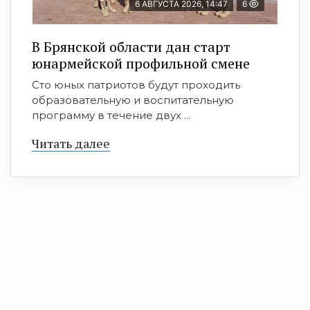
6 АВГУСТА 2026, 14:47
6
В Брянской области дан старт
юнармейской профильной смене
Сто юных патриотов будут проходить
образовательную и воспитательную
программу в течение двух ...
Читать далее