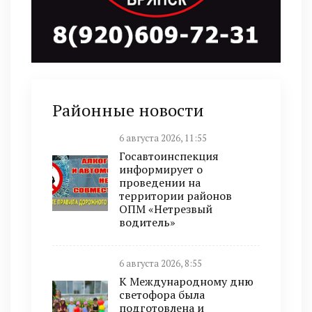
Районные новости
6 августа 2026, 11:55
Госавтоинспекция
информирует о
проведении на
территории районов
ОПМ «Нетрезвый
водитель»
6 августа 2026, 8:55
К Международному дню
светофора была
подготовлена и