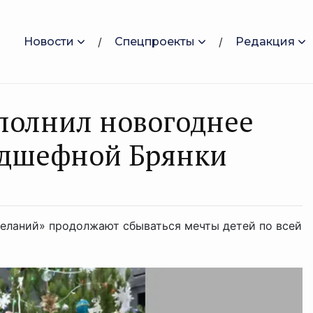
Новости
Спецпроекты
Редакция
полнил новогоднее
одшефной Брянки
еланий» продолжают сбываться мечты детей по всей