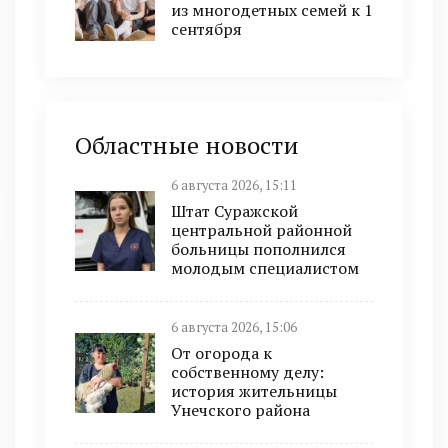
из многодетных семей к 1
сентября
Областные новости
6 августа 2026, 15:11
Штат Суражской
центральной районной
больницы пополнился
молодым специалистом
6 августа 2026, 15:06
От огорода к
собственному делу:
история жительницы
Унечского района