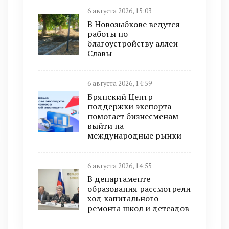
6 августа 2026, 15:03
В Новозыбкове ведутся
работы по
благоустройству аллеи
Славы
6 августа 2026, 14:59
Брянский Центр
поддержки экспорта
помогает бизнесменам
выйти на
международные рынки
6 августа 2026, 14:55
В департаменте
образования рассмотрели
ход капитального
ремонта школ и детсадов