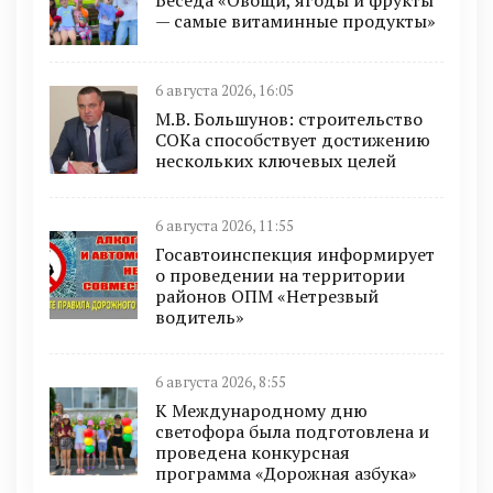
Беседа «Овощи, ягоды и фрукты
— самые витаминные продукты»
6 августа 2026, 16:05
М.В. Большунов: строительство
СОКа способствует достижению
нескольких ключевых целей
6 августа 2026, 11:55
Госавтоинспекция информирует
о проведении на территории
районов ОПМ «Нетрезвый
водитель»
6 августа 2026, 8:55
К Международному дню
светофора была подготовлена и
проведена конкурсная
программа «Дорожная азбука»