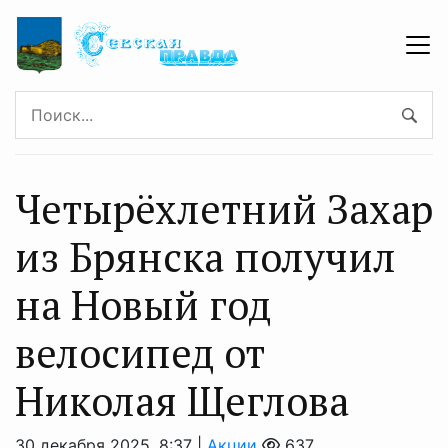
Четырёхлетний Захар
из Брянска получил
на Новый год
велосипед от
Николая Щеглова
30 декабря 2025, 8:37 |
Акции
637