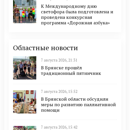
К Международному дню
светофора была подготовлена и
проведена конкурсная
программа «Дорожная азбука»
Областные новости
7 августа 2026, 21:31
В Брянске прошёл
традиционный пятничник
7 августа 2026, 15:52
В Брянской области обсудили
меры по развитию паллиативной
помощи
7 августа 2026, 15:42