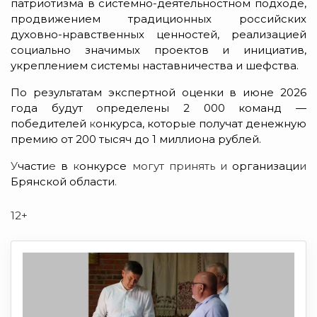
патриотизма в системно-деятельностном подходе,
продвижением традиционных российских
духовно-нравственных ценностей, реализацией
социально значимых проектов и инициатив,
укреплением системы наставничества и шефства.
По результатам экспертной оценки в июне 2026
года будут определены 2 000 команд —
победителей
к
онкурса, которые получат денежную
премию от 200 тысяч до 1 миллиона рублей.
У
части
е
в
к
онкурсе
могут принять и
организаци
и
Брянской области
.
12+