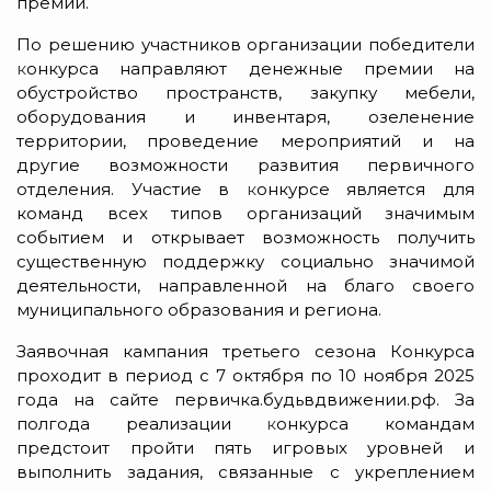
премий.
По решению участников организации победители
к
онкурса направляют денежные премии на
обустройство пространств, закупку мебели,
оборудования и инвентаря, озеленение
территории, проведение мероприятий и на
другие возможности развития первичного
отделения. Участие в
к
онкурсе является для
команд всех типов организаций значимым
событием и открывает возможность получить
существенную поддержку социально значимой
деятельности, направленной на благо своего
муниципального образования и региона.
Заявочная кампания третьего сезона Конкурса
проходит в период с 7 октября по 10 ноября 2025
года на сайте первичка.будьвдвижении.рф. За
полгода реализации
к
онкурса командам
предстоит пройти пять игровых уровней и
выполнить задания, связанные с укреплением