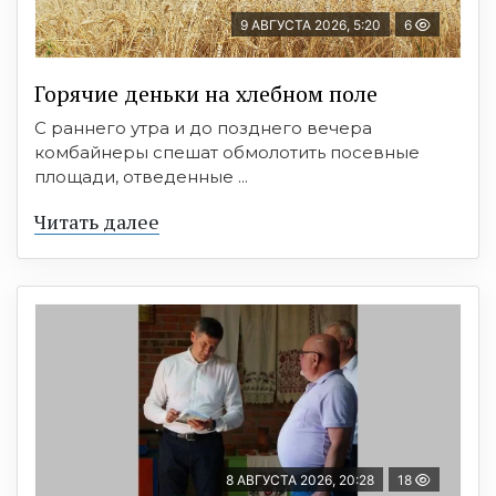
9 АВГУСТА 2026, 5:20
6
Горячие деньки на хлебном поле
С раннего утра и до позднего вечера
комбайнеры спешат обмолотить посевные
площади, отведенные ...
Читать далее
8 АВГУСТА 2026, 20:28
18