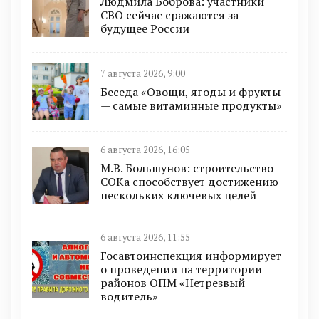
Людмила Боброва: участники
СВО сейчас сражаются за
будущее России
7 августа 2026, 9:00
Беседа «Овощи, ягоды и фрукты
— самые витаминные продукты»
6 августа 2026, 16:05
М.В. Большунов: строительство
СОКа способствует достижению
нескольких ключевых целей
6 августа 2026, 11:55
Госавтоинспекция информирует
о проведении на территории
районов ОПМ «Нетрезвый
водитель»