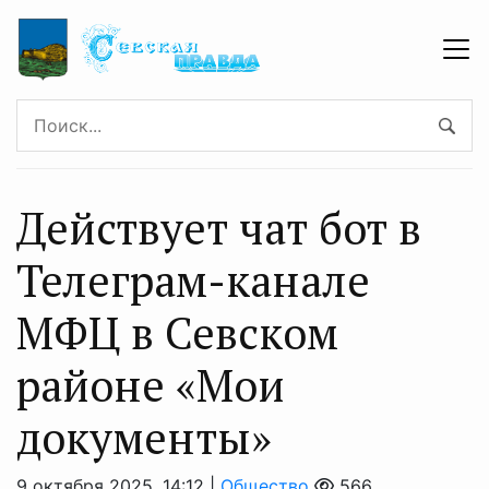
Действует чат бот в
Телеграм-канале
МФЦ в Севском
районе «Мои
документы»
9 октября 2025, 14:12 |
Общество
566