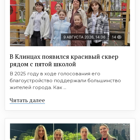
9 АВГУСТА 2026, 14:36
14
В Клинцах появился красивый сквер
рядом с пятой школой
В 2025 году в ходе голосования его
благоустройство поддержали большинство
жителей города. Как ...
Читать далее