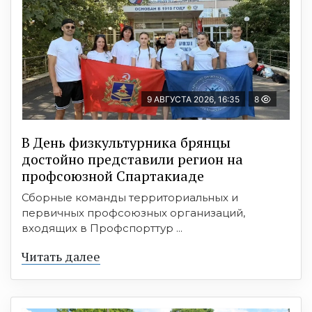
9 АВГУСТА 2026, 16:35
8
В День физкультурника брянцы
достойно представили регион на
профсоюзной Спартакиаде
Сборные команды территориальных и
первичных профсоюзных организаций,
входящих в Профспорттур ...
Читать далее