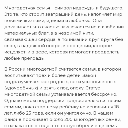
Многодетная семья – символ надежды и будущего.
Это те, кто строит завтрашний день, наполняет мир
новыми жизнями, идеями и любовью. Она
доказывает, что счастье заключается не в изобилии
материальных благ, а в незримой нити,
связывающей сердца, в понимании друг друга без
слов, в надежной опоре, в прощении, которое
исцеляет, и в вере, которая помогает преодолеть
любые преграды.
В России многодетной считается семья, в которой
воспитывают трёх и более детей. Закон
подразумевает как родных, так и усыновлённых
(удочерённых) и взятых под опеку. Статус
многодетной семьи устанавливается бессрочно.
Однако меры поддержки предоставляются таким
семьям, пока старшему ребёнку не исполнится 18
лет, либо 23 года, если он учится очно. В нашем
районе проживает около 200 многодетных семей,
с начала этого года этот статус обрели ещё семь.