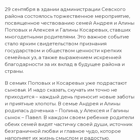
29 сентября в здании администрации Севского
района состоялось торжественное мероприятие,
посвященное чествованию семей Андрея и Алины
Поповых и Алексея и Галины Косаревых, ставших
многодетными родителями. Это важное событие
стало ярким свидетельством признания
государством и обществом ценности крепких
семейных уз, а также выражением искренней
благодарности за их вклад в будущее района и
страны.
В семьях Поповых и Косаревых уже подрастают
сыновья. И надо сказать, скучать им точно не
приходится – каждый день приносит новые заботы
и приятные хлопоты. В семье Андрея и Алины
родилась доченька – Полина, у Алексея и Галины
сынок – Павел. В каждом своем ребенке родители
обеих семей видят частичку своей души, источник
безграничной любви и главное чудо, которое
наполняет их жизнь смыслом и радостью.