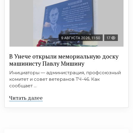
9 АВГУСТА 2026, 11:50
17
В Унече открыли мемориальную доску
машинисту Павлу Мишину
Инициаторы — администрация, профсоюзный
комитет и совет ветеранов ТЧ-46. Как
сообщает ...
Читать далее