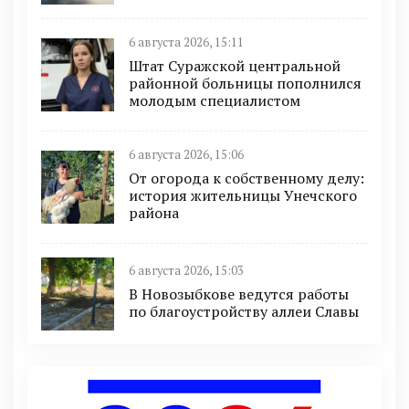
6 августа 2026, 15:11
Штат Суражской центральной
районной больницы пополнился
молодым специалистом
6 августа 2026, 15:06
От огорода к собственному делу:
история жительницы Унечского
района
6 августа 2026, 15:03
В Новозыбкове ведутся работы
по благоустройству аллеи Славы