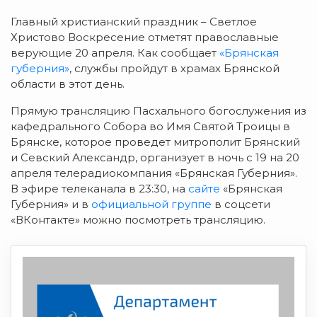
Главный христианский праздник – Светлое
Христово Воскресение отметят православные
верующие 20 апреля. Как сообщает
«Брянская
губерния»
, службы пройдут в храмах Брянской
области в этот день.
Прямую трансляцию Пасхального богослужения из
кафедрального Собора во Имя Святой Троицы в
Брянске, которое проведет митрополит Брянский
и Севский Александр, организует в ночь с 19 на 20
апреля телерадиокомпания «Брянская Губерния».
В эфире телеканала в 23:30, на
сайте
«Брянская
Губерния» и в
официальной группе
в соцсети
«ВКонтакте» можно посмотреть трансляцию.