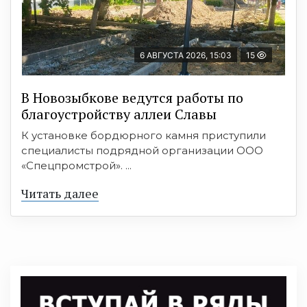
6 АВГУСТА 2026, 15:03
15
В Новозыбкове ведутся работы по
благоустройству аллеи Славы
К установке бордюрного камня приступили
специалисты подрядной организации ООО
«Спецпромстрой». ...
Читать далее