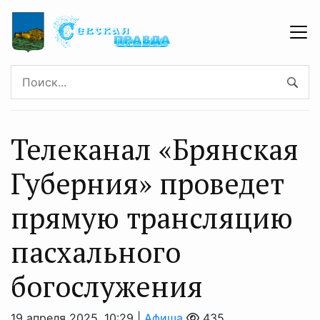
Телеканал «Брянская
Губерния» проведет
прямую трансляцию
пасхального
богослужения
19 апреля 2025, 10:29 |
Афиша
435